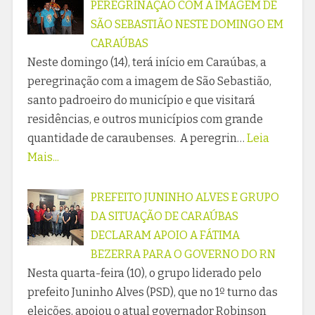
PEREGRINAÇÃO COM A IMAGEM DE
SÃO SEBASTIÃO NESTE DOMINGO EM
CARAÚBAS
Neste domingo (14), terá início em Caraúbas, a
peregrinação com a imagem de São Sebastião,
santo padroeiro do município e que visitará
residências, e outros municípios com grande
quantidade de caraubenses. A peregrin…
Leia
Mais...
PREFEITO JUNINHO ALVES E GRUPO
DA SITUAÇÃO DE CARAÚBAS
DECLARAM APOIO A FÁTIMA
BEZERRA PARA O GOVERNO DO RN
Nesta quarta-feira (10), o grupo liderado pelo
prefeito Juninho Alves (PSD), que no 1º turno das
eleições, apoiou o atual governador Robinson