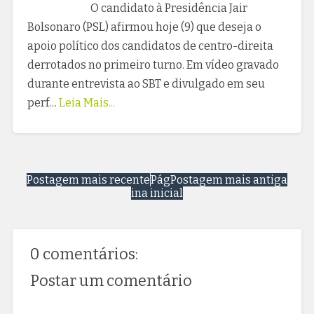
O candidato à Presidência Jair
Bolsonaro (PSL) afirmou hoje (9) que deseja o
apoio político dos candidatos de centro-direita
derrotados no primeiro turno. Em vídeo gravado
durante entrevista ao SBT e divulgado em seu
perf…
Leia Mais...
Postagem mais recente
Pág
Postagem mais antiga
ina inicial
0 comentários:
Postar um comentário