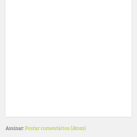
Assinar:
Postar comentários (Atom)