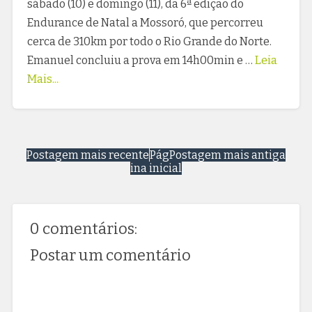
sábado (10) e domingo (11), da 6ª edição do
Endurance de Natal a Mossoró, que percorreu
cerca de 310km por todo o Rio Grande do Norte.
Emanuel concluiu a prova em 14h00min e …
Leia
Mais...
Postagem mais recente
Pág
Postagem mais antiga
ina inicial
0 comentários:
Postar um comentário