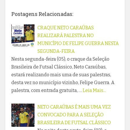
Postagens Relacionadas:
CRAQUE NETO CARAÚBAS
REALIZARÁ PALESTRA NO
MUNICÍPIO DE FELIPE GUERRA NESTA
SEGUNDA-FEIRA
Nesta segunda-feira (05), o craque da Seleção
Brasileira de Futsal Clássico, Neto Caraúbas,
estará realizando mais uma de suas palestras,
desta vez no município vizinho, Felipe Guerra. A
palestra, com entrada gratuita, …
Leia Mais...
NETO CARAÚBAS É MAIS UMA VEZ
CONVOCADO PARA A SELEÇÃO
BRASILEIRA DE FUTSAL CLÁSSICO