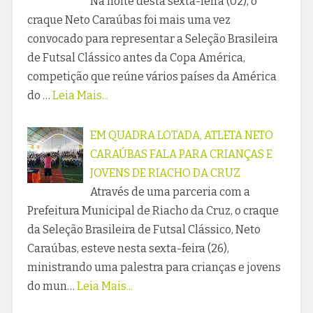
Na noite desta sexta-feira (02), o
craque Neto Caraúbas foi mais uma vez
convocado para representar a Seleção Brasileira
de Futsal Clássico antes da Copa América,
competição que reúne vários países da América
do …
Leia Mais...
EM QUADRA LOTADA, ATLETA NETO
CARAÚBAS FALA PARA CRIANÇAS E
JOVENS DE RIACHO DA CRUZ
Através de uma parceria com a
Prefeitura Municipal de Riacho da Cruz, o craque
da Seleção Brasileira de Futsal Clássico, Neto
Caraúbas, esteve nesta sexta-feira (26),
ministrando uma palestra para crianças e jovens
do mun…
Leia Mais...