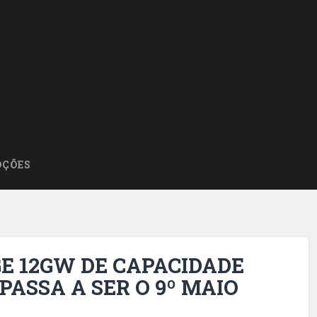
ÇÕES
GE 12GW DE CAPACIDADE
ASSA A SER O 9º MAIO