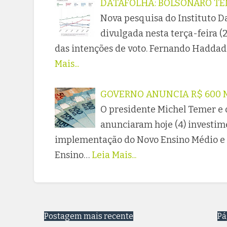
DATAFOLHA: BOLSONARO TÊ
Nova pesquisa do Instituto D
divulgada nesta terça-feira (
das intenções de voto. Fernando Haddad 
Mais...
GOVERNO ANUNCIA R$ 600 
O presidente Michel Temer e o
anunciaram hoje (4) investim
implementação do Novo Ensino Médio e 
Ensino…
Leia Mais...
Postagem mais recente
Pá