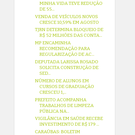
MINHA VIDA TEVE REDUÇÃO
DE 55...
VENDA DE VEÍCULOS NOVOS
CRESCE 10,59% EM AGOSTO
TJRN DETERMINA BLOQUEIO DE
R$ 52 MILHÕES DAS CONTA...
MP ENCAMINHA
RECOMENDAÇÃO PARA
REGULARIZAÇÃO DE AC...
DEPUTADA LARISSA ROSADO
SOLICITA CONSTRUÇÃO DE
SED...
NÚMERO DE ALUNOS EM
CURSOS DE GRADUAÇÃO
CRESCEU 1,...
PREFEITO ACOMPANHA
TRABALHOS DE LIMPEZA
PÚBLICA NA...
VIGILÂNCIA EM SAÚDE RECEBE
INVESTIMENTO DE R$ 179 ...
CARAÚBAS: BOLETIM