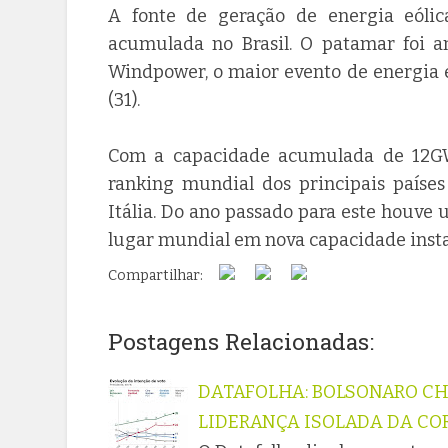
A fonte de geração de energia eólic
acumulada no Brasil. O patamar foi a
Windpower, o maior evento de energia e
(31).
Com a capacidade acumulada de 12GW,
ranking mundial dos principais países
Itália. Do ano passado para este houve
lugar mundial em nova capacidade insta
Compartilhar:
Postagens Relacionadas:
DATAFOLHA: BOLSONARO CH
LIDERANÇA ISOLADA DA CO