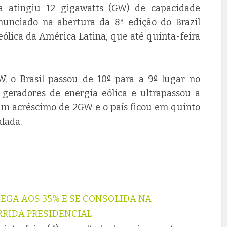
a atingiu 12 gigawatts (GW) de capacidade
nunciado na abertura da 8ª edição do Brazil
ólica da América Latina, que até quinta-feira
 o Brasil passou de 10º para a 9º lugar no
 geradores de energia eólica e ultrapassou a
 um acréscimo de 2GW e o país ficou em quinto
lada.
EGA AOS 35% E SE CONSOLIDA NA
RRIDA PRESIDENCIAL