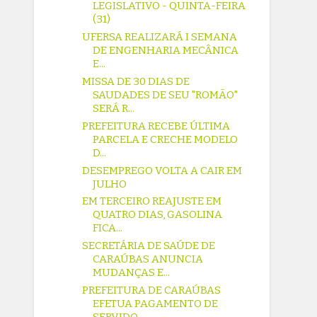
LEGISLATIVO - QUINTA-FEIRA
(31)
UFERSA REALIZARÁ I SEMANA
DE ENGENHARIA MECÂNICA
E...
MISSA DE 30 DIAS DE
SAUDADES DE SEU "ROMÃO"
SERÁ R...
PREFEITURA RECEBE ÚLTIMA
PARCELA E CRECHE MODELO
D...
DESEMPREGO VOLTA A CAIR EM
JULHO
EM TERCEIRO REAJUSTE EM
QUATRO DIAS, GASOLINA
FICA...
SECRETÁRIA DE SAÚDE DE
CARAÚBAS ANUNCIA
MUDANÇAS E...
PREFEITURA DE CARAÚBAS
EFETUA PAGAMENTO DE
SERVIDO...