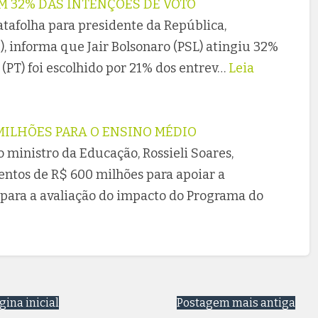
M 32% DAS INTENÇÕES DE VOTO
atafolha para presidente da República,
2), informa que Jair Bolsonaro (PSL) atingiu 32%
(PT) foi escolhido por 21% dos entrev…
Leia
MILHÕES PARA O ENSINO MÉDIO
 ministro da Educação, Rossieli Soares,
entos de R$ 600 milhões para apoiar a
para a avaliação do impacto do Programa do
gina inicial
Postagem mais antiga