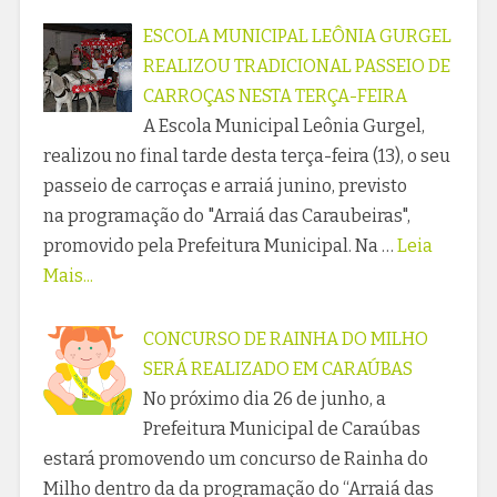
ESCOLA MUNICIPAL LEÔNIA GURGEL
REALIZOU TRADICIONAL PASSEIO DE
CARROÇAS NESTA TERÇA-FEIRA
A Escola Municipal Leônia Gurgel,
realizou no final tarde desta terça-feira (13), o seu
passeio de carroças e arraiá junino, previsto
na programação do "Arraiá das Caraubeiras",
promovido pela Prefeitura Municipal. Na …
Leia
Mais...
CONCURSO DE RAINHA DO MILHO
SERÁ REALIZADO EM CARAÚBAS
No próximo dia 26 de junho, a
Prefeitura Municipal de Caraúbas
estará promovendo um concurso de Rainha do
Milho dentro da da programação do “Arraiá das