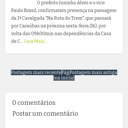
O prefeito Juninho Alves e o vice
Paulo Brasil, confirmaram presença na passagem
da 1ª Cavalgada "Na Rota do Trem", que passará
por Caraúbas na próxima sexta-feira (16), por
volta das 09h00min nas dependências da Casa
de C…
Leia Mais...
Postagem mais recente
Pág
Postagem mais antiga
ina inicial
0 comentários:
Postar um comentário