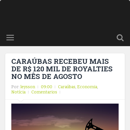
CARAÚBAS RECEBEU MAIS
DE R$ 120 MIL DE ROYALTIES
NO MÊS DE AGOSTO
Por:
leysson
09:00
Caraúbas
,
Economia
,
Notícia
Comentarios