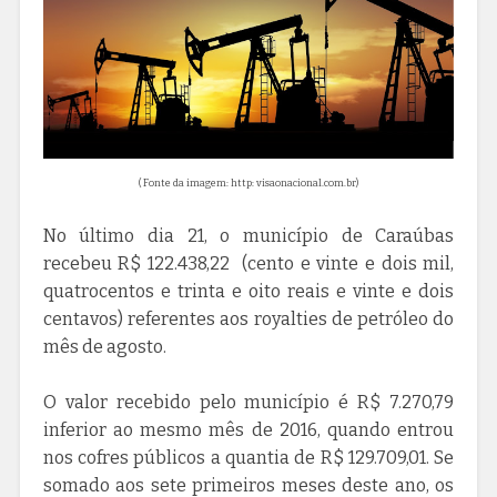
( Fonte da imagem: http: visaonacional.com.br)
No último dia 21, o município de Caraúbas
recebeu R$ 122.438,22 (cento e vinte e dois mil,
quatrocentos e trinta e oito reais e vinte e dois
centavos) referentes aos royalties de petróleo do
mês de agosto.
O valor recebido pelo município é R$ 7.270,79
inferior ao mesmo mês de 2016, quando entrou
nos cofres públicos a quantia de R$ 129.709,01. Se
somado aos sete primeiros meses deste ano, os