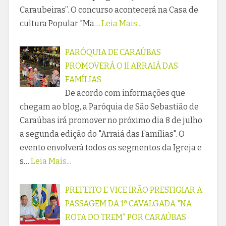
Caraubeiras”. O concurso acontecerá na Casa de
cultura Popular "Ma…
Leia Mais...
PARÓQUIA DE CARAÚBAS
PROMOVERÁ O II ARRAIÁ DAS
FAMÍLIAS
De acordo com informações que
chegam ao blog, a Paróquia de São Sebastião de
Caraúbas irá promover no próximo dia 8 de julho
a segunda edição do "Arraiá das Famílias". O
evento envolverá todos os segmentos da Igreja e
s…
Leia Mais...
PREFEITO E VICE IRÃO PRESTIGIAR A
PASSAGEM DA 1ª CAVALGADA "NA
ROTA DO TREM" POR CARAÚBAS