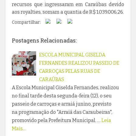
recursos que ingressaram em Caraúbas devido
aos royalties, somam a quantia de R$ 1.039.006,26.
Compartilhar:
Postagens Relacionadas:
ESCOLA MUNICIPAL GISELDA
FERNANDES REALIZOU PASSEIO DE
CARROÇAS PELAS RUAS DE
CARAÚBAS
A Escola Municipal Giselda Fernandes, realizou
no final tarde desta segunda-feira (12), o seu
passeio de carroças e arraiá junino, previsto
na programação do "Arraiá das Caraubeiras",
promovido pela Prefeitura Municipal. …
Leia
Mais...