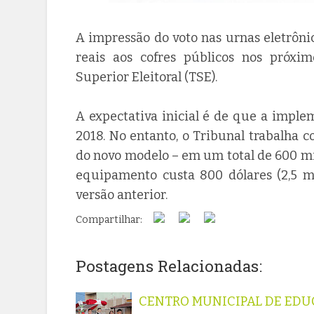
A impressão do voto nas urnas eletrônic
reais aos cofres públicos nos próxi
Superior Eleitoral (TSE).
A expectativa inicial é de que a imple
2018. No entanto, o Tribunal trabalha 
do novo modelo – em um total de 600 mil
equipamento custa 800 dólares (2,5 mil
versão anterior.
Compartilhar:
Postagens Relacionadas:
CENTRO MUNICIPAL DE EDU