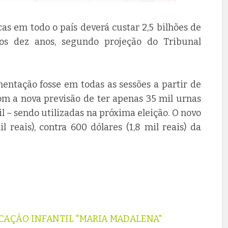
as em todo o país deverá custar 2,5 bilhões de
mos dez anos, segundo projeção do Tribunal
mentação fosse em todas as sessões a partir de
com a nova previsão de ter apenas 35 mil urnas
 – sendo utilizadas na próxima eleição. O novo
 reais), contra 600 dólares (1,8 mil reais) da
CAÇÃO INFANTIL "MARIA MADALENA"