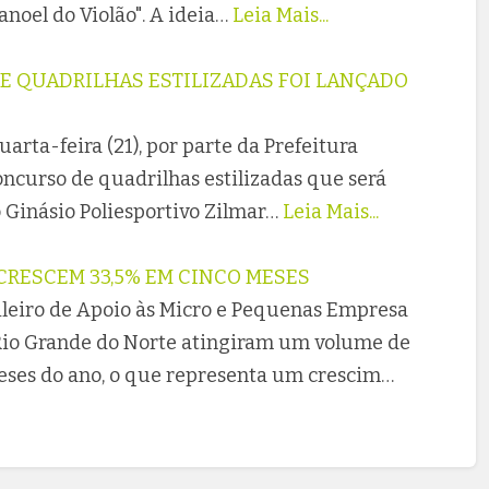
noel do Violão". A ideia…
Leia Mais...
E QUADRILHAS ESTILIZADAS FOI LANÇADO
arta-feira (21), por parte da Prefeitura
oncurso de quadrilhas estilizadas que será
o Ginásio Poliesportivo Zilmar…
Leia Mais...
CRESCEM 33,5% EM CINCO MESES
ileiro de Apoio às Micro e Pequenas Empresa
 Rio Grande do Norte atingiram um volume de
eses do ano, o que representa um crescim…