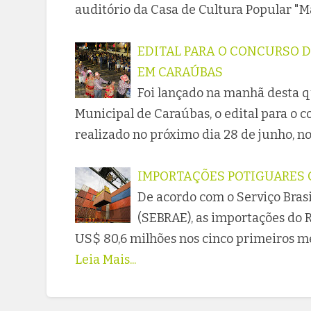
auditório da Casa de Cultura Popular "Ma
EDITAL PARA O CONCURSO D
EM CARAÚBAS
Foi lançado na manhã desta qu
Municipal de Caraúbas, o edital para o c
realizado no próximo dia 28 de junho, n
IMPORTAÇÕES POTIGUARES 
De acordo com o Serviço Bras
(SEBRAE), as importações do
US$ 80,6 milhões nos cinco primeiros m
Leia Mais...