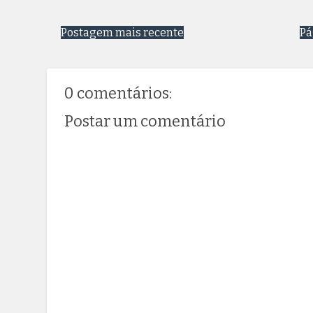
Postagem mais recente
Pá
0 comentários:
Postar um comentário