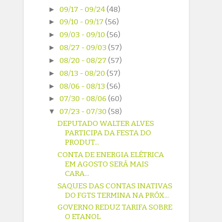
►
09/17 - 09/24
(48)
►
09/10 - 09/17
(56)
►
09/03 - 09/10
(56)
►
08/27 - 09/03
(57)
►
08/20 - 08/27
(57)
►
08/13 - 08/20
(57)
►
08/06 - 08/13
(56)
►
07/30 - 08/06
(60)
▼
07/23 - 07/30
(58)
DEPUTADO WALTER ALVES
PARTICIPA DA FESTA DO
PRODUT...
CONTA DE ENERGIA ELÉTRICA
EM AGOSTO SERÁ MAIS
CARA...
SAQUES DAS CONTAS INATIVAS
DO FGTS TERMINA NA PRÓX...
GOVERNO REDUZ TARIFA SOBRE
O ETANOL