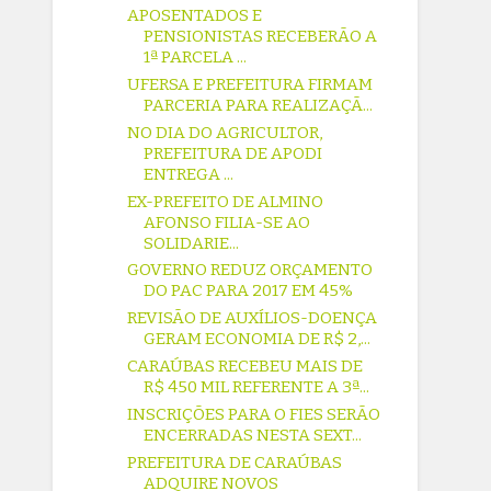
APOSENTADOS E
PENSIONISTAS RECEBERÃO A
1ª PARCELA ...
UFERSA E PREFEITURA FIRMAM
PARCERIA PARA REALIZAÇÃ...
NO DIA DO AGRICULTOR,
PREFEITURA DE APODI
ENTREGA ...
EX-PREFEITO DE ALMINO
AFONSO FILIA-SE AO
SOLIDARIE...
GOVERNO REDUZ ORÇAMENTO
DO PAC PARA 2017 EM 45%
REVISÃO DE AUXÍLIOS-DOENÇA
GERAM ECONOMIA DE R$ 2,...
CARAÚBAS RECEBEU MAIS DE
R$ 450 MIL REFERENTE A 3ª...
INSCRIÇÕES PARA O FIES SERÃO
ENCERRADAS NESTA SEXT...
PREFEITURA DE CARAÚBAS
ADQUIRE NOVOS