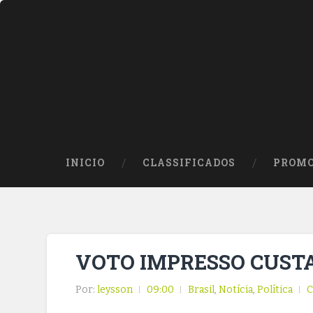
INICIO
CLASSIFICADOS
PROMO
VOTO IMPRESSO CUSTA
Por:
leysson
09:00
Brasil
,
Notícia
,
Política
C