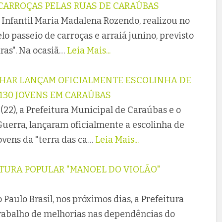
 CARROÇAS PELAS RUAS DE CARAÚBAS
 Infantil Maria Madalena Rozendo, realizou no
elo passeio de carroças e arraiá junino, previsto
ras". Na ocasiã…
Leia Mais...
ELHAR LANÇAM OFICIALMENTE ESCOLINHA DE
130 JOVENS EM CARAÚBAS
22), a Prefeitura Municipal de Caraúbas e o
Guerra, lançaram oficialmente a escolinha de
ovens da "terra das ca…
Leia Mais...
LTURA POPULAR "MANOEL DO VIOLÃO"
Paulo Brasil, nos próximos dias, a Prefeitura
trabalho de melhorias nas dependências do