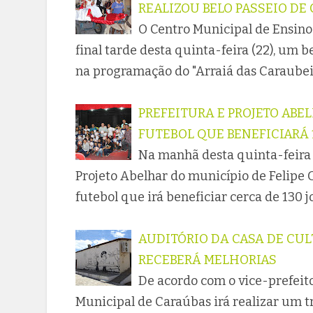
REALIZOU BELO PASSEIO DE
O Centro Municipal de Ensino
final tarde desta quinta-feira (22), um b
na programação do "Arraiá das Caraubei
PREFEITURA E PROJETO AB
FUTEBOL QUE BENEFICIARÁ 
Na manhã desta quinta-feira (
Projeto Abelhar do município de Felipe 
futebol que irá beneficiar cerca de 130 j
AUDITÓRIO DA CASA DE CU
RECEBERÁ MELHORIAS
De acordo com o vice-prefeito 
Municipal de Caraúbas irá realizar um 