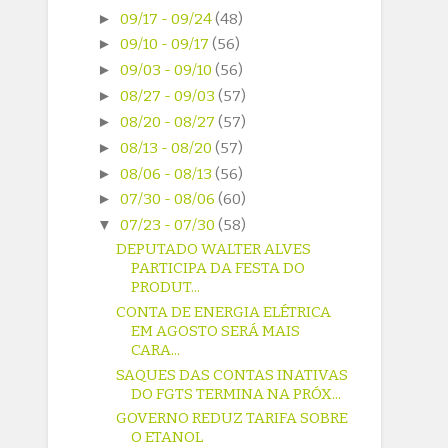
►
09/17 - 09/24
(48)
►
09/10 - 09/17
(56)
►
09/03 - 09/10
(56)
►
08/27 - 09/03
(57)
►
08/20 - 08/27
(57)
►
08/13 - 08/20
(57)
►
08/06 - 08/13
(56)
►
07/30 - 08/06
(60)
▼
07/23 - 07/30
(58)
DEPUTADO WALTER ALVES
PARTICIPA DA FESTA DO
PRODUT...
CONTA DE ENERGIA ELÉTRICA
EM AGOSTO SERÁ MAIS
CARA...
SAQUES DAS CONTAS INATIVAS
DO FGTS TERMINA NA PRÓX...
GOVERNO REDUZ TARIFA SOBRE
O ETANOL