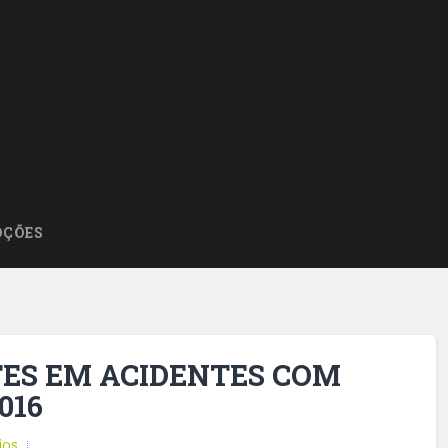
ÇÕES
TES EM ACIDENTES COM
016
ios