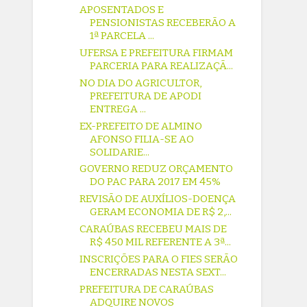
APOSENTADOS E
PENSIONISTAS RECEBERÃO A
1ª PARCELA ...
UFERSA E PREFEITURA FIRMAM
PARCERIA PARA REALIZAÇÃ...
NO DIA DO AGRICULTOR,
PREFEITURA DE APODI
ENTREGA ...
EX-PREFEITO DE ALMINO
AFONSO FILIA-SE AO
SOLIDARIE...
GOVERNO REDUZ ORÇAMENTO
DO PAC PARA 2017 EM 45%
REVISÃO DE AUXÍLIOS-DOENÇA
GERAM ECONOMIA DE R$ 2,...
CARAÚBAS RECEBEU MAIS DE
R$ 450 MIL REFERENTE A 3ª...
INSCRIÇÕES PARA O FIES SERÃO
ENCERRADAS NESTA SEXT...
PREFEITURA DE CARAÚBAS
ADQUIRE NOVOS