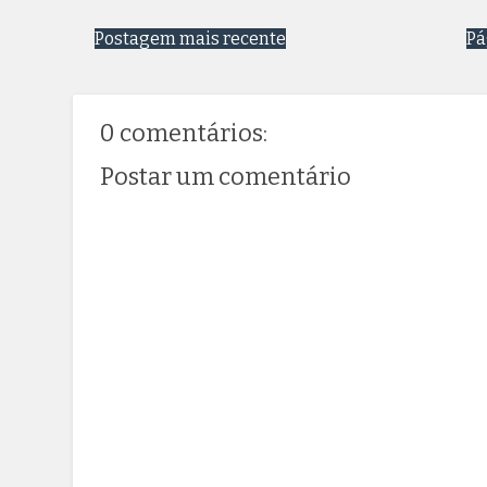
Postagem mais recente
Pá
0 comentários:
Postar um comentário