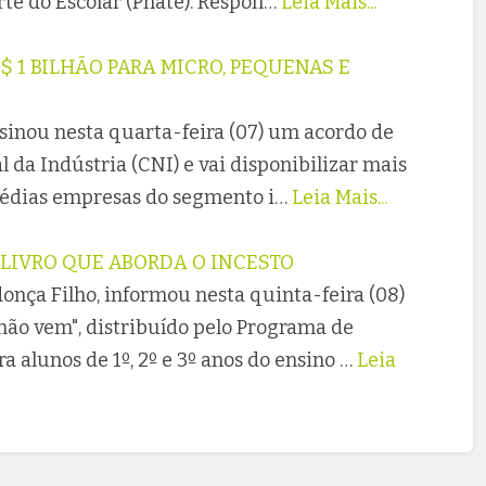
te do Escolar (Pnate). Respon…
Leia Mais...
R$ 1 BILHÃO PARA MICRO, PEQUENAS E
sinou nesta quarta-feira (07) um acordo de
da Indústria (CNI) e vai disponibilizar mais
médias empresas do segmento i…
Leia Mais...
 LIVRO QUE ABORDA O INCESTO
onça Filho, informou nesta quinta-feira (08)
não vem", distribuído pelo Programa de
a alunos de 1º, 2º e 3º anos do ensino …
Leia