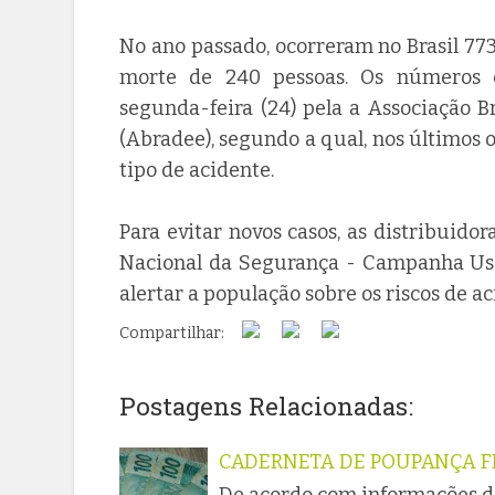
No ano passado, ocorreram no Brasil 773
morte de 240 pessoas. Os números 
segunda-feira (24) pela a Associação Br
(Abradee), segundo a qual, nos últimos 
tipo de acidente.
Para evitar novos casos, as distribuid
Nacional da Segurança - Campanha Uso 
alertar a população sobre os riscos de ac
Compartilhar:
Postagens Relacionadas:
CADERNETA DE POUPANÇA F