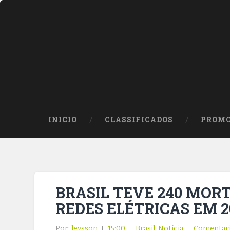
INICIO
CLASSIFICADOS
PROMO
BRASIL TEVE 240 MOR
REDES ELÉTRICAS EM 2
Por:
leysson
15:00
Brasil
,
Notícia
Comentar