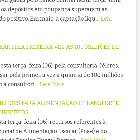
vulgadas pelo Banco Central nesta terça-feira
o, os depósitos em poupança superaram as
ado positivo. Em maio, a captação líqu…
Leia
RAR PELA PRIMEIRA VEZ AS 100 MILHÕES DE
ta terça-feira (06), pela consultoria Céleres,
ssar pela primeira vez a quantia de 100 milhões
o a consultori…
Leia Mais...
MILHÕES PARA ALIMENTAÇÃO E TRANSPORTE
UNICÍPIOS
a terça-feira (06), recursos referentes à
ional de Alimentação Escolar (Pnae) e do