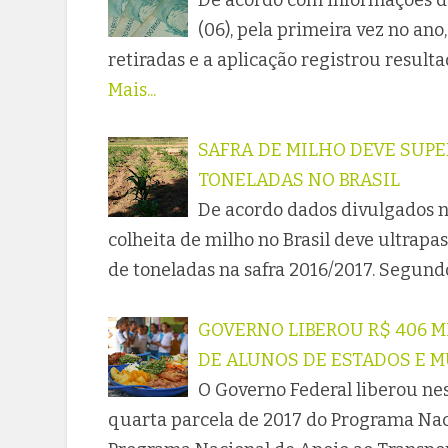
De acordo com informações di
(06), pela primeira vez no an
retiradas e a aplicação registrou result
Mais...
SAFRA DE MILHO DEVE SUPE
TONELADAS NO BRASIL
De acordo dados divulgados nes
colheita de milho no Brasil deve ultrapa
de toneladas na safra 2016/2017. Segund
GOVERNO LIBEROU R$ 406 
DE ALUNOS DE ESTADOS E M
O Governo Federal liberou nest
quarta parcela de 2017 do Programa Nac