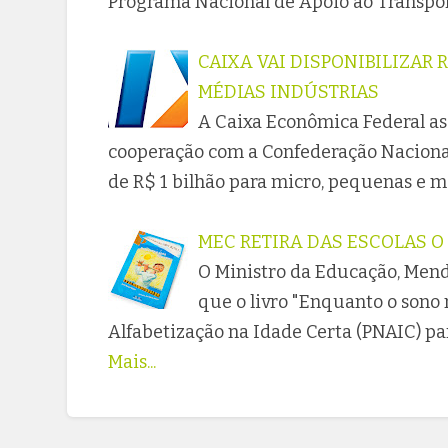
Programa Nacional de Apoio ao Transpor
CAIXA VAI DISPONIBILIZAR 
MÉDIAS INDÚSTRIAS
A Caixa Econômica Federal as
cooperação com a Confederação Nacional 
de R$ 1 bilhão para micro, pequenas e 
MEC RETIRA DAS ESCOLAS O
O Ministro da Educação, Mend
que o livro "Enquanto o sono 
Alfabetização na Idade Certa (PNAIC) par
Mais...