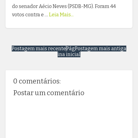
do senador Aécio Neves (PSDB-MG). Foram 44
votos contra e …
Leia Mais...
Postagem mais recente
Pág
Postagem mais antiga
ina inicial
0 comentários:
Postar um comentário