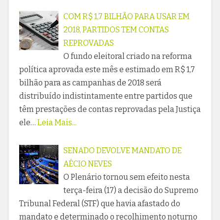
COM R$ 1,7 BILHÃO PARA USAR EM
2018, PARTIDOS TEM CONTAS
REPROVADAS
O fundo eleitoral criado na reforma
política aprovada este mês e estimado em R$ 1,7
bilhão para as campanhas de 2018 será
distribuído indistintamente entre partidos que
têm prestações de contas reprovadas pela Justiça
ele…
Leia Mais...
SENADO DEVOLVE MANDATO DE
AÉCIO NEVES
O Plenário tornou sem efeito nesta
terça-feira (17) a decisão do Supremo
Tribunal Federal (STF) que havia afastado do
mandato e determinado o recolhimento noturno