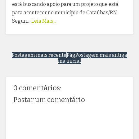
está buscando apoio para um projeto que está
para acontecer no município de Caraúbas/RN.
Segun…
Leia Mais...
Postagem mais recente
Pág
Postagem mais antiga
ina inicial
0 comentários:
Postar um comentário