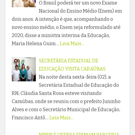
O Brasil poderá ter um novo Exame
Nacional do Ensino Médio (Enem) em
dois anos. A intenção é que, acompanhando o
novo ensino médio, o Enem seja reformulado até
2020, disse a ministra interina da Educação,
Maria Helena Guim…
Leia Mais...
SECRETÁRIA ESTADUAL DE
EDUCAÇÃO VISITA CARAÚBAS
Na noite desta sexta-feira (02), a
Secretária Estadual de Educação do
RN, Cláudia Santa Rosa esteve visitando
Caraúbas, onde se reuniu com o prefeito Juninho
Alves e com o Secretário Municipal de Educação,
Francisco Antô…
Leia Mais...
MPRN E UFERSA FIRMAM PARCERIA