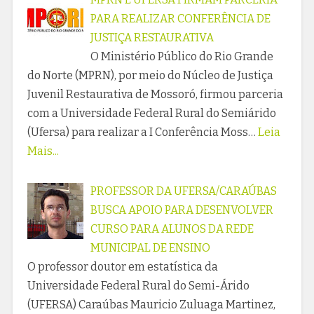
PARA REALIZAR CONFERÊNCIA DE
JUSTIÇA RESTAURATIVA
O Ministério Público do Rio Grande
do Norte (MPRN), por meio do Núcleo de Justiça
Juvenil Restaurativa de Mossoró, firmou parceria
com a Universidade Federal Rural do Semiárido
(Ufersa) para realizar a I Conferência Moss…
Leia
Mais...
PROFESSOR DA UFERSA/CARAÚBAS
BUSCA APOIO PARA DESENVOLVER
CURSO PARA ALUNOS DA REDE
MUNICIPAL DE ENSINO
O professor doutor em estatística da
Universidade Federal Rural do Semi-Árido
(UFERSA) Caraúbas Mauricio Zuluaga Martinez,