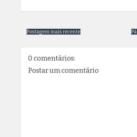
Postagem mais recente
Pá
0 comentários:
Postar um comentário