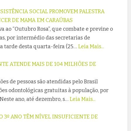
SSISTÊNCIA SOCIAL PROMOVEM PALESTRA
NCER DE MAMA EM CARAÚBAS
a ao “Outubro Rosa”, que combate e previne o
s, por intermédio das secretarias de
na tarde desta quarta-feira (25…
Leia Mais...
TE ATENDE MAIS DE 104 MILHÕES DE
es de pessoas são atendidas pelo Brasil
ões odontológicas gratuitas à população, por
Neste ano, até dezembro, s…
Leia Mais...
O 3º ANO TÊM NÍVEL INSUFICIENTE DE