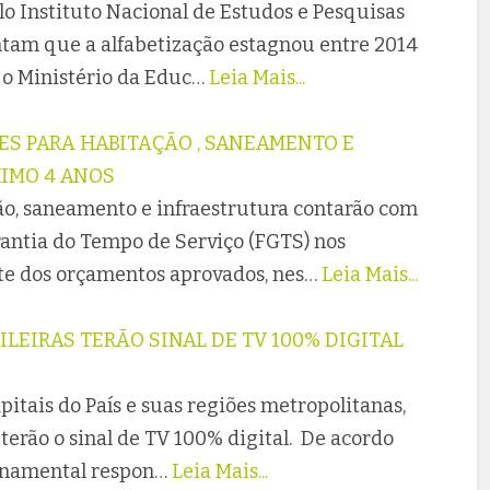
lo Instituto Nacional de Estudos e Pesquisas
ntam que a alfabetização estagnou entre 2014
, o Ministério da Educ…
Leia Mais...
ÕES PARA HABITAÇÃO , SANEAMENTO E
IMO 4 ANOS
o, saneamento e infraestrutura contarão com
rantia do Tempo de Serviço (FGTS) nos
rte dos orçamentos aprovados, nes…
Leia Mais...
SILEIRAS TERÃO SINAL DE TV 100% DIGITAL
capitais do País e suas regiões metropolitanas,
terão o sinal de TV 100% digital. De acordo
ernamental respon…
Leia Mais...