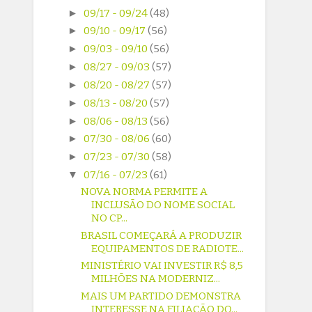
►
09/17 - 09/24
(48)
►
09/10 - 09/17
(56)
►
09/03 - 09/10
(56)
►
08/27 - 09/03
(57)
►
08/20 - 08/27
(57)
►
08/13 - 08/20
(57)
►
08/06 - 08/13
(56)
►
07/30 - 08/06
(60)
►
07/23 - 07/30
(58)
▼
07/16 - 07/23
(61)
NOVA NORMA PERMITE A
INCLUSÃO DO NOME SOCIAL
NO CP...
BRASIL COMEÇARÁ A PRODUZIR
EQUIPAMENTOS DE RADIOTE...
MINISTÉRIO VAI INVESTIR R$ 8,5
MILHÕES NA MODERNIZ...
MAIS UM PARTIDO DEMONSTRA
INTERESSE NA FILIAÇÃO DO...