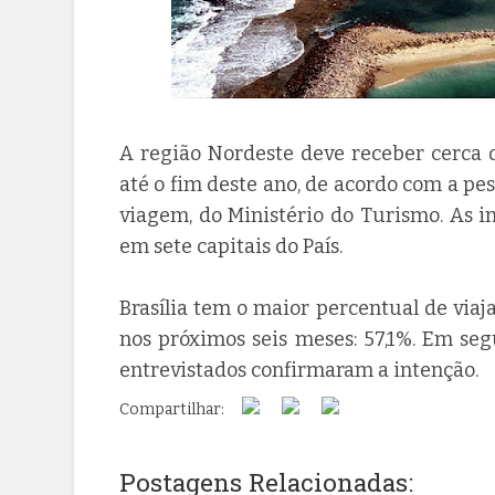
A região Nordeste deve receber cerca 
até o fim deste ano, de acordo com a 
viagem, do Ministério do Turismo. As 
em sete capitais do País.
Brasília tem o maior percentual de via
nos próximos seis meses: 57,1%. Em se
entrevistados confirmaram a intenção.
Compartilhar:
Postagens Relacionadas: