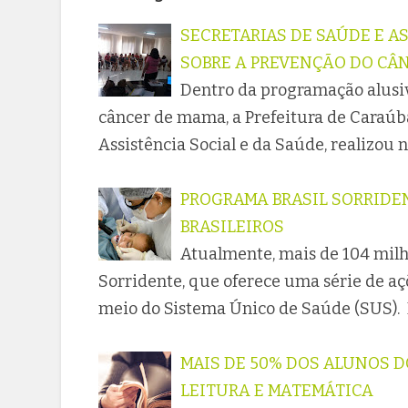
SECRETARIAS DE SAÚDE E A
SOBRE A PREVENÇÃO DO CÂ
Dentro da programação alusiv
câncer de mama, a Prefeitura de Caraúba
Assistência Social e da Saúde, realizou 
PROGRAMA BRASIL SORRIDEN
BRASILEIROS
Atualmente, mais de 104 milhõ
Sorridente, que oferece uma série de aç
meio do Sistema Único de Saúde (SUS). 
MAIS DE 50% DOS ALUNOS D
LEITURA E MATEMÁTICA