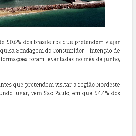
de 50,6% dos brasileiros que pretendem viajar
pesquisa Sondagem do Consumidor - intenção de
informações foram levantadas no mês de junho,
jantes que pretendem visitar a região Nordeste
gundo lugar, vem São Paulo, em que 54,4% dos