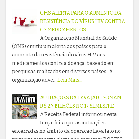
OMS ALERTA PARA O AUMENTO DA
RESISTÊNCIA DO VÍRUS HIV CONTRA
OS MEDICAMENTOS
A Organização Mundial de Saúde
(OMS) emitiu um alerta aos países para o
aumento da resistência do vírus HIV aos
medicamentos contra a doença, baseado em
pesquisas realizadas em diversos países. A
organização adve…
Leia Mais...
AUTUAÇÕES DA LAVA JATO SOMAM
R$ 2,7 BILHÕES NO 1º SEMESTRE
A Receita Federal informou nesta
terça-feira que as autuações
encerradas no âmbito da operação Lava Jato no