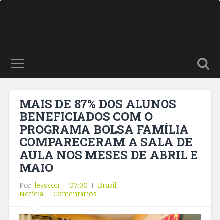
MAIS DE 87% DOS ALUNOS
BENEFICIADOS COM O
PROGRAMA BOLSA FAMÍLIA
COMPARECERAM A SALA DE
AULA NOS MESES DE ABRIL E
MAIO
Por:
leysson
07:00
Brasil
,
Notícia
Comentarios