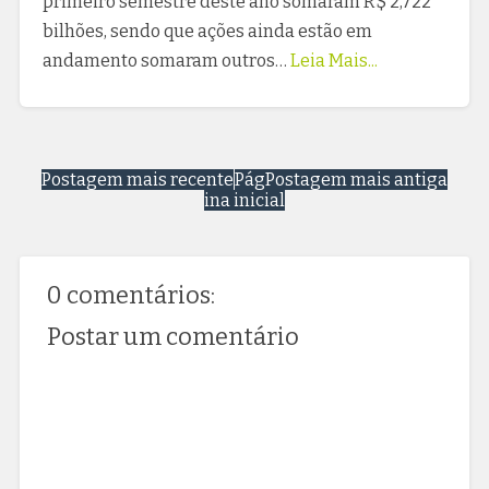
primeiro semestre deste ano somaram R$ 2,722
bilhões, sendo que ações ainda estão em
andamento somaram outros…
Leia Mais...
Postagem mais recente
Pág
Postagem mais antiga
ina inicial
0 comentários:
Postar um comentário