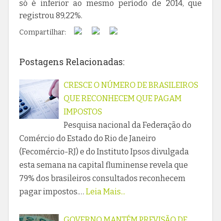
só é inferior ao mesmo período de 2014, que
registrou 89,22%.
Compartilhar:
Postagens Relacionadas:
CRESCE O NÚMERO DE BRASILEIROS
QUE RECONHECEM QUE PAGAM
IMPOSTOS
Pesquisa nacional da Federação do
Comércio do Estado do Rio de Janeiro
(Fecomércio-RJ) e do Instituto Ipsos divulgada
esta semana na capital fluminense revela que
79% dos brasileiros consultados reconhecem
pagar impostos.…
Leia Mais...
GOVERNO MANTÉM PREVISÃO DE