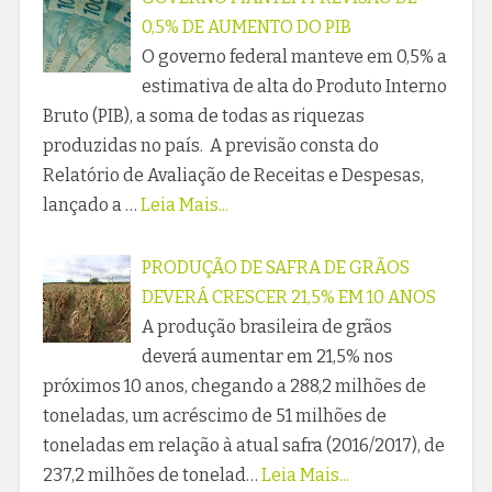
0,5% DE AUMENTO DO PIB
O governo federal manteve em 0,5% a
estimativa de alta do Produto Interno
Bruto (PIB), a soma de todas as riquezas
produzidas no país. A previsão consta do
Relatório de Avaliação de Receitas e Despesas,
lançado a …
Leia Mais...
PRODUÇÃO DE SAFRA DE GRÃOS
DEVERÁ CRESCER 21,5% EM 10 ANOS
A produção brasileira de grãos
deverá aumentar em 21,5% nos
próximos 10 anos, chegando a 288,2 milhões de
toneladas, um acréscimo de 51 milhões de
toneladas em relação à atual safra (2016/2017), de
237,2 milhões de tonelad…
Leia Mais...