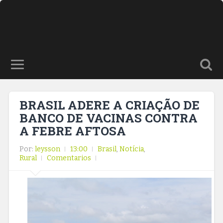
BRASIL ADERE A CRIAÇÃO DE
BANCO DE VACINAS CONTRA
A FEBRE AFTOSA
Por:
leysson
13:00
Brasil
,
Notícia
,
Rural
Comentarios