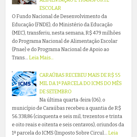
ESCOLAR
O Fundo Nacional de Desenvolvimento da
Educação (FNDE), do Ministério da Educação
(MEC), transferiu, nesta semana, R$ 479 milhões
do Programa Nacional de Alimentação Escolar
(Pnae) e do Programa Nacional de Apoio ao
Trans…
Leia Mais...
CARAÚBAS RECEBEU MAIS DE R$ 55
MIL DA 1ª PARCELA DO ICMS DO MÊS
DE SETEMBRO
Na última quarta-feira (06), o
município de Caraúbas recebeu a quantia de R$
56.338,86 (cinquenta e seis mil, trezentos e trinta
e oito reais e oitenta e seis centavos), oriundos da
1ª parcela do ICMS (Imposto Sobre Circul…
Leia