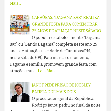
Mais...
CARAÚBAS: "DAGAMA BAR" REALIZA
GRANDE FESTA PARA COMEMORAR
25 ANOS DE ATUAÇÃO NESTE SÁBADO
O popular estabelecimento “Dagama
Bar” ou “Bar do Dagama” completa neste ano 25
anos de atuação, na cidade de Caraúbas/RN,
neste sábado (09). Para marcar o momento,
Dagama e Família promovem grande festa com
atrações mus…
Leia Mais...
JANOT PEDE PRISÃO DE JOESLEY
BATISTA E DE MAIS DOIS
O procurador-geral da República,
Rodrigo Janot, pediu no final da noite