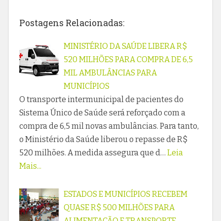
Postagens Relacionadas:
MINISTÉRIO DA SAÚDE LIBERA R$
520 MILHÕES PARA COMPRA DE 6,5
MIL AMBULÂNCIAS PARA
MUNICÍPIOS
O transporte intermunicipal de pacientes do
Sistema Único de Saúde será reforçado com a
compra de 6,5 mil novas ambulâncias. Para tanto,
o Ministério da Saúde liberou o repasse de R$
520 milhões. A medida assegura que d…
Leia
Mais...
ESTADOS E MUNICÍPIOS RECEBEM
QUASE R$ 500 MILHÕES PARA
ALIMENTAÇÃO E TRANSPORTE