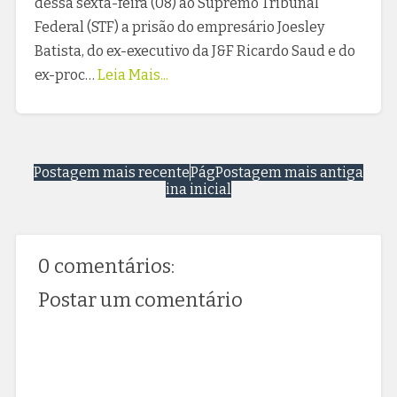
dessa sexta-feira (08) ao Supremo Tribunal
Federal (STF) a prisão do empresário Joesley
Batista, do ex-executivo da J&F Ricardo Saud e do
ex-proc…
Leia Mais...
Postagem mais recente
Pág
Postagem mais antiga
ina inicial
0 comentários:
Postar um comentário