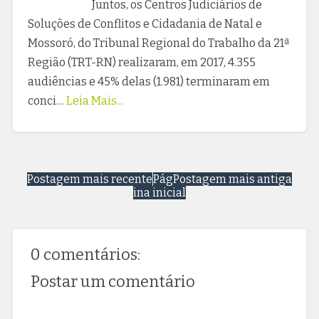
Juntos, os Centros Judiciários de
Soluções de Conflitos e Cidadania de Natal e
Mossoró, do Tribunal Regional do Trabalho da 21ª
Região (TRT-RN) realizaram, em 2017, 4.355
audiências e 45% delas (1.981) terminaram em
conci…
Leia Mais...
Postagem mais recente
Pág
Postagem mais antiga
ina inicial
0 comentários:
Postar um comentário