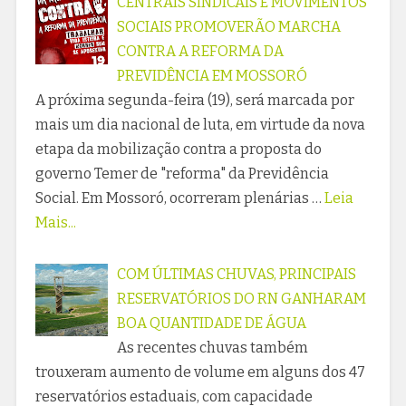
CENTRAIS SINDICAIS E MOVIMENTOS
SOCIAIS PROMOVERÃO MARCHA
CONTRA A REFORMA DA
PREVIDÊNCIA EM MOSSORÓ
A próxima segunda-feira (19), será marcada por
mais um dia nacional de luta, em virtude da nova
etapa da mobilização contra a proposta do
governo Temer de "reforma" da Previdência
Social. Em Mossoró, ocorreram plenárias …
Leia
Mais...
COM ÚLTIMAS CHUVAS, PRINCIPAIS
RESERVATÓRIOS DO RN GANHARAM
BOA QUANTIDADE DE ÁGUA
As recentes chuvas também
trouxeram aumento de volume em alguns dos 47
reservatórios estaduais, com capacidade