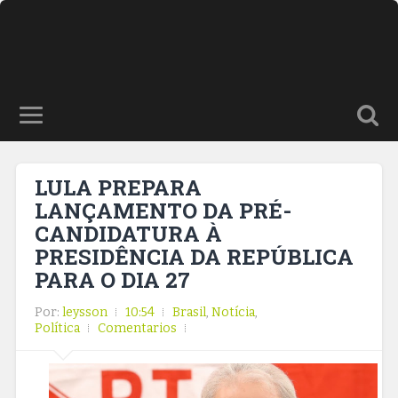
LULA PREPARA
LANÇAMENTO DA PRÉ-
CANDIDATURA À
PRESIDÊNCIA DA REPÚBLICA
PARA O DIA 27
Por:
leysson
10:54
Brasil
,
Notícia
,
Política
Comentarios