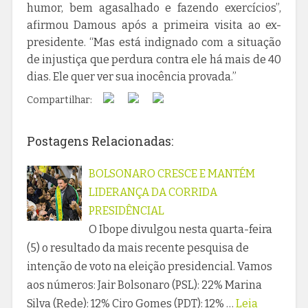
humor, bem agasalhado e fazendo exercícios”,
afirmou Damous após a primeira visita ao ex-
presidente. “Mas está indignado com a situação
de injustiça que perdura contra ele há mais de 40
dias. Ele quer ver sua inocência provada.”
Compartilhar:
Postagens Relacionadas:
BOLSONARO CRESCE E MANTÉM
LIDERANÇA DA CORRIDA
PRESIDÊNCIAL
O Ibope divulgou nesta quarta-feira
(5) o resultado da mais recente pesquisa de
intenção de voto na eleição presidencial. Vamos
aos números: Jair Bolsonaro (PSL): 22% Marina
Silva (Rede): 12% Ciro Gomes (PDT): 12% …
Leia