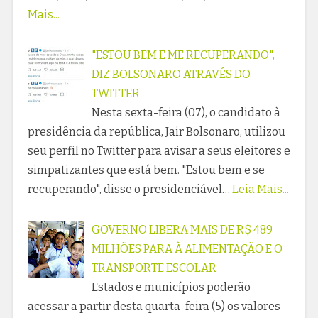
Mais...
"ESTOU BEM E ME RECUPERANDO",
DIZ BOLSONARO ATRAVÉS DO
TWITTER
Nesta sexta-feira (07), o candidato à
presidência da república, Jair Bolsonaro, utilizou
seu perfil no Twitter para avisar a seus eleitores e
simpatizantes que está bem. "Estou bem e se
recuperando", disse o presidenciável…
Leia Mais...
GOVERNO LIBERA MAIS DE R$ 489
MILHÕES PARA À ALIMENTAÇÃO E O
TRANSPORTE ESCOLAR
Estados e municípios poderão
acessar a partir desta quarta-feira (5) os valores