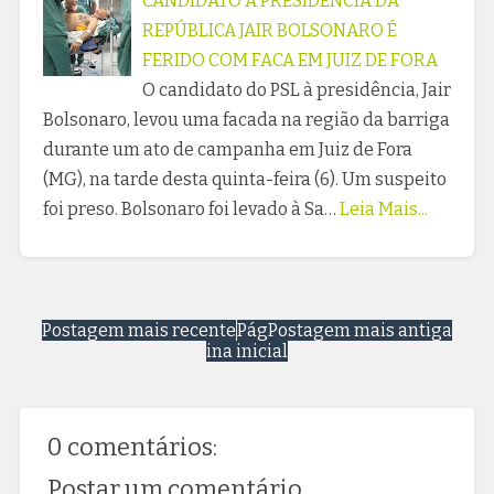
CANDIDATO À PRESIDÊNCIA DA
REPÚBLICA JAIR BOLSONARO É
FERIDO COM FACA EM JUIZ DE FORA
O candidato do PSL à presidência, Jair
Bolsonaro, levou uma facada na região da barriga
durante um ato de campanha em Juiz de Fora
(MG), na tarde desta quinta-feira (6). Um suspeito
foi preso. Bolsonaro foi levado à Sa…
Leia Mais...
Postagem mais recente
Pág
Postagem mais antiga
ina inicial
0 comentários:
Postar um comentário