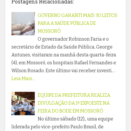
Postagens Relacionadas:
GOVERNO GARANTI MAIS 30 LEITOS
PARA A SAÚDE PÚBLICA DE
MOSSORÓ
O governador Robinson Faria e o
secretário de Estado da Saúde Pública, George
Antunes, visitaram na manhã desta quarta-feira
(4), em Mossoró, os hospitais Rafael Fernandes e
Wilson Rosado. Este último vai receber investi…
Leia Mais...
EQUIPE DA PREFEITURA REALIZA
DIVULGAÇÃO DA 1ª EXPOESTE NA
FEIRA DO BODE EM MOSSORÓ
No último sábado (12),, uma equipe
liderada pelo vice-prefeito Paulo Brasil, de