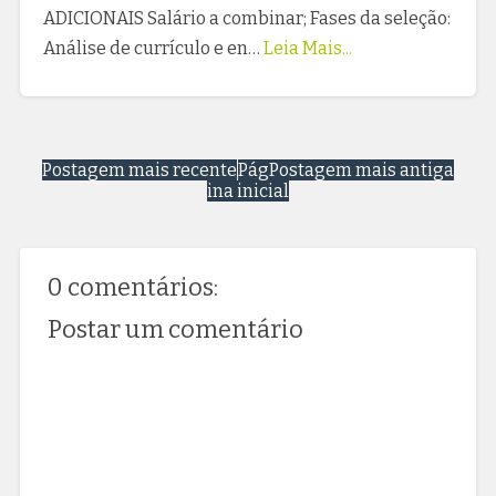
ADICIONAIS Salário a combinar; Fases da seleção:
Análise de currículo e en…
Leia Mais...
Postagem mais recente
Pág
Postagem mais antiga
ina inicial
0 comentários:
Postar um comentário