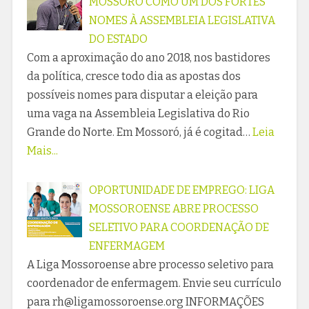
MOSSORÓ COMO UM DOS FORTES
NOMES À ASSEMBLEIA LEGISLATIVA
DO ESTADO
Com a aproximação do ano 2018, nos bastidores
da política, cresce todo dia as apostas dos
possíveis nomes para disputar a eleição para
uma vaga na Assembleia Legislativa do Rio
Grande do Norte. Em Mossoró, já é cogitad…
Leia
Mais...
OPORTUNIDADE DE EMPREGO: LIGA
MOSSOROENSE ABRE PROCESSO
SELETIVO PARA COORDENAÇÃO DE
ENFERMAGEM
A Liga Mossoroense abre processo seletivo para
coordenador de enfermagem. Envie seu currículo
para rh@ligamossoroense.org INFORMAÇÕES