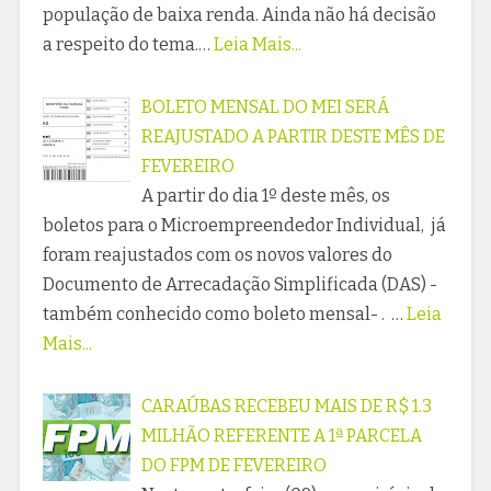
população de baixa renda. Ainda não há decisão
a respeito do tema.…
Leia Mais...
BOLETO MENSAL DO MEI SERÁ
REAJUSTADO A PARTIR DESTE MÊS DE
FEVEREIRO
A partir do dia 1º deste mês, os
boletos para o Microempreendedor Individual, já
foram reajustados com os novos valores do
Documento de Arrecadação Simplificada (DAS) -
também conhecido como boleto mensal- . …
Leia
Mais...
CARAÚBAS RECEBEU MAIS DE R$ 1.3
MILHÃO REFERENTE A 1ª PARCELA
DO FPM DE FEVEREIRO