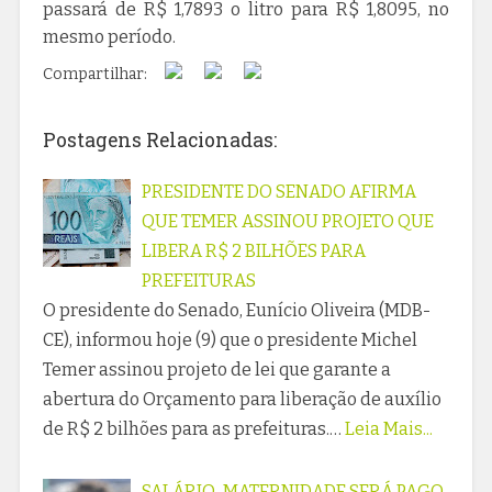
passará de R$ 1,7893 o litro para R$ 1,8095, no
mesmo período.
Compartilhar:
Postagens Relacionadas:
PRESIDENTE DO SENADO AFIRMA
QUE TEMER ASSINOU PROJETO QUE
LIBERA R$ 2 BILHÕES PARA
PREFEITURAS
O presidente do Senado, Eunício Oliveira (MDB-
CE), informou hoje (9) que o presidente Michel
Temer assinou projeto de lei que garante a
abertura do Orçamento para liberação de auxílio
de R$ 2 bilhões para as prefeituras.…
Leia Mais...
SALÁRIO-MATERNIDADE SERÁ PAGO