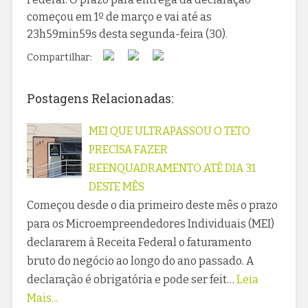
começou em 1º de março e vai até as
23h59min59s desta segunda-feira (30).
Compartilhar:
Postagens Relacionadas:
MEI QUE ULTRAPASSOU O TETO
PRECISA FAZER
REENQUADRAMENTO ATÉ DIA 31
DESTE MÊS
Começou desde o dia primeiro deste mês o prazo
para os Microempreendedores Individuais (MEI)
declararem à Receita Federal o faturamento
bruto do negócio ao longo do ano passado. A
declaração é obrigatória e pode ser feit…
Leia
Mais...