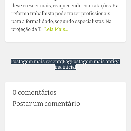
deve crescer mais, reaquecendo contratações. E a
reforma trabalhista pode trazer profissionais
para a formalidade, segundo especialistas. Na
projeção da T…
Leia Mais...
Postagem mais recente
Pág
Postagem mais antiga
ina inicial
0 comentários:
Postar um comentário