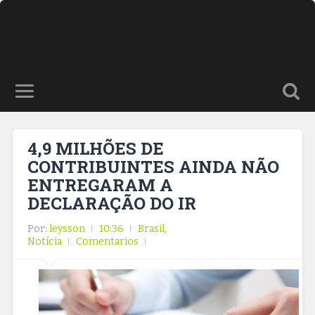
4,9 MILHÕES DE
CONTRIBUINTES AINDA NÃO
ENTREGARAM A
DECLARAÇÃO DO IR
Por:
leysson
10:36
Brasil
,
Notícia
Comentarios