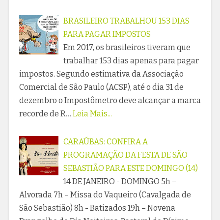
BRASILEIRO TRABALHOU 153 DIAS
PARA PAGAR IMPOSTOS
Em 2017, os brasileiros tiveram que
trabalhar 153 dias apenas para pagar
impostos. Segundo estimativa da Associação
Comercial de São Paulo (ACSP), até o dia 31 de
dezembro o Impostômetro deve alcançar a marca
recorde de R…
Leia Mais...
CARAÚBAS: CONFIRA A
PROGRAMAÇÃO DA FESTA DE SÃO
SEBASTIÃO PARA ESTE DOMINGO (14)
14 DE JANEIRO - DOMINGO 5h –
Alvorada 7h – Missa do Vaqueiro (Cavalgada de
São Sebastião) 8h - Batizados 19h – Novena