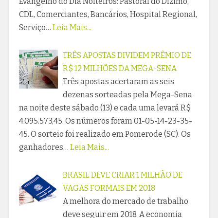
Evangelho do Dia Noiteiros: Pastoral do Dízimo,
CDL, Comerciantes, Bancários, Hospital Regional,
Serviço…
Leia Mais...
TRÊS APOSTAS DIVIDEM PRÊMIO DE
R$ 12 MILHÕES DA MEGA-SENA
Três apostas acertaram as seis
dezenas sorteadas pela Mega-Sena
na noite deste sábado (13) e cada uma levará R$
4.095.573,45. Os números foram 01-05-14-23-35-
45. O sorteio foi realizado em Pomerode (SC). Os
ganhadores…
Leia Mais...
BRASIL DEVE CRIAR 1 MILHÃO DE
VAGAS FORMAIS EM 2018
A melhora do mercado de trabalho
deve seguir em 2018. A economia