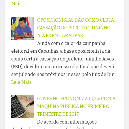
Mais...
OPOSICIONISTAS DÃO COMO CERTA
CASSAÇÃO DO PREFEITO JUNINHO
ALVES EM CARAÚBAS
Ainda com o calor da campanha
eleitoral em Caraúbas, a base oposicionista dá
como certa a cassação do prefeito Juninho Alves
(PSD), devido a um processo eleitoral que deverá
ser julgado nos próximos meses pelo Juiz de Dir…
Leia Mais...
GOVERNO ECONOMIZA 10,2% COM A
MÁQUINA PÚBLICA NO PRIMEIRO
TRIMESTRE DE 2017
De acordo com informações