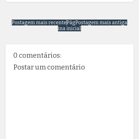
Postagem mais recente
Pág
Postagem mais antiga
ina inicial
0 comentários:
Postar um comentário