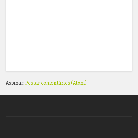
Assinar:
Postar comentários (Atom)