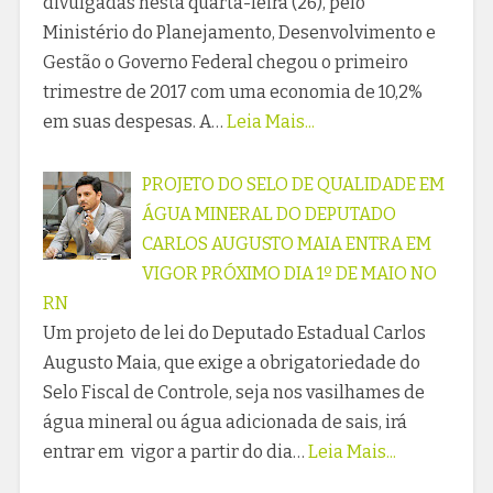
divulgadas nesta quarta-feira (26), pelo
Ministério do Planejamento, Desenvolvimento e
Gestão o Governo Federal chegou o primeiro
trimestre de 2017 com uma economia de 10,2%
em suas despesas. A…
Leia Mais...
PROJETO DO SELO DE QUALIDADE EM
ÁGUA MINERAL DO DEPUTADO
CARLOS AUGUSTO MAIA ENTRA EM
VIGOR PRÓXIMO DIA 1º DE MAIO NO
RN
Um projeto de lei do Deputado Estadual Carlos
Augusto Maia, que exige a obrigatoriedade do
Selo Fiscal de Controle, seja nos vasilhames de
água mineral ou água adicionada de sais, irá
entrar em vigor a partir do dia…
Leia Mais...