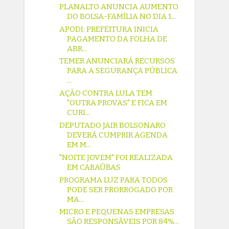
PLANALTO ANUNCIA AUMENTO
DO BOLSA-FAMÍLIA NO DIA 1...
APODI: PREFEITURA INICIA
PAGAMENTO DA FOLHA DE
ABR...
TEMER ANUNCIARÁ RECURSOS
PARA A SEGURANÇA PÚBLICA
...
AÇÃO CONTRA LULA TEM
"OUTRA PROVAS" E FICA EM
CURI...
DEPUTADO JAIR BOLSONARO
DEVERÁ CUMPRIR AGENDA
EM M...
"NOITE JOVEM" FOI REALIZADA
EM CARAÚBAS
PROGRAMA LUZ PARA TODOS
PODE SER PRORROGADO POR
MA...
MICRO E PEQUENAS EMPRESAS
SÃO RESPONSÁVEIS POR 84%...