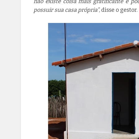
não existe coisa mais gratificante é p
possuir sua casa própria”
, disse o gestor.