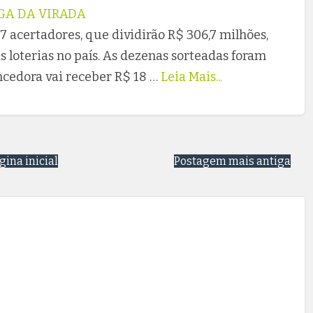
GA DA VIRADA
 acertadores, que dividirão R$ 306,7 milhões,
s loterias no país. As dezenas sorteadas foram
encedora vai receber R$ 18 …
Leia Mais...
gina inicial
Postagem mais antiga