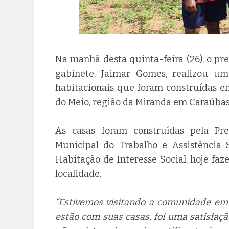
Na manhã desta quinta-feira (26), o pr
gabinete, Jaimar Gomes, realizou um
habitacionais que foram construídas em
do Meio, região da Miranda em Caraúbas
As casas foram construídas pela Pre
Municipal do Trabalho e Assistência 
Habitação de Interesse Social, hoje fa
localidade.
“Estivemos visitando a comunidade em 
estão com suas casas, foi uma satisfaç