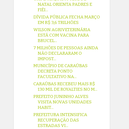
NATAL ORIENTA PADRES E
FIÉI...
DÍVIDA PÚBLICA FECHA MARÇO
EM R$ 3,6 TRILHÕES
WILSON AGRIVETERINÁRIA
ESTÁ COM VACINA PARA
BRUCEL...
7 MILHÕES DE PESSOAS AINDA
NÃO DECLARARAM O
IMPOST...
MUNICÍPIO DE CARAÚBAS
DECRETA PONTO
FACULTATIVO NA...
CARAÚBAS RECEBEU MAIS R$
130 MIL DE ROYALTIES NO M...
PREFEITO JUNINHO ALVES
VISITA NOVAS UNIDADES
HABIT...
PREFEITURA INTENSIFICA
RECUPERAÇÃO DAS
ESTRADAS VI...