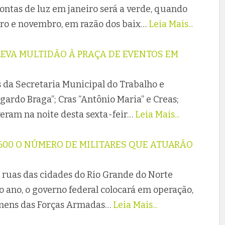
contas de luz em janeiro será a verde, quando
bro e novembro, em razão dos baix…
Leia Mais...
 LEVA MULTIDÃO À PRAÇA DE EVENTOS EM
 da Secretaria Municipal do Trabalho e
gardo Braga”; Cras “Antônio Maria” e Creas;
ram na noite desta sexta-feir…
Leia Mais...
600 O NÚMERO DE MILITARES QUE ATUARÃO
 ruas das cidades do Rio Grande do Norte
do ano, o governo federal colocará em operação,
homens das Forças Armadas…
Leia Mais...