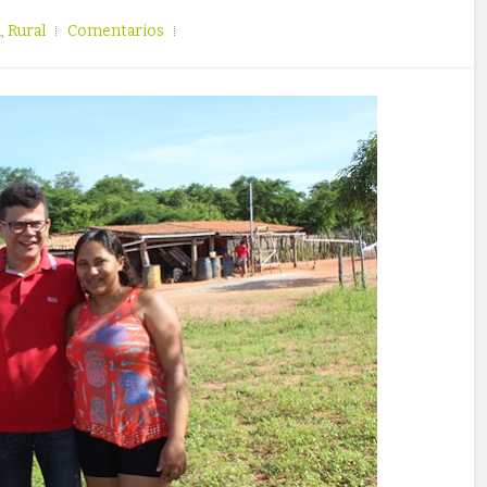
a
,
Rural
Comentarios