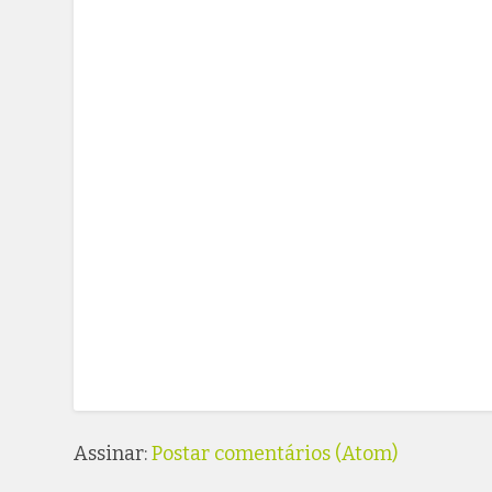
Assinar:
Postar comentários (Atom)