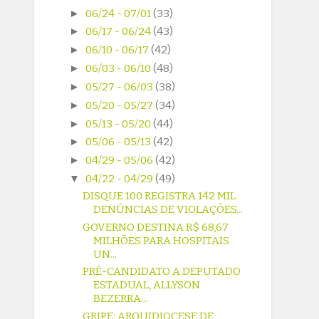
►
06/24 - 07/01
(33)
►
06/17 - 06/24
(43)
►
06/10 - 06/17
(42)
►
06/03 - 06/10
(48)
►
05/27 - 06/03
(38)
►
05/20 - 05/27
(34)
►
05/13 - 05/20
(44)
►
05/06 - 05/13
(42)
►
04/29 - 05/06
(42)
▼
04/22 - 04/29
(49)
DISQUE 100 REGISTRA 142 MIL
DENÚNCIAS DE VIOLAÇÕES...
GOVERNO DESTINA R$ 68,67
MILHÕES PARA HOSPITAIS
UN...
PRÉ-CANDIDATO A DEPUTADO
ESTADUAL, ALLYSON
BEZERRA...
GRIPE: ARQUIDIOCESE DE