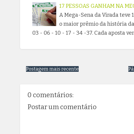
17 PESSOAS GANHAM NA ME
A Mega-Sena da Virada teve 17
o maior prêmio da história da
03 - 06 - 10 - 17 - 34 -37. Cada aposta v
Postagem mais recente
Pá
0 comentários:
Postar um comentário