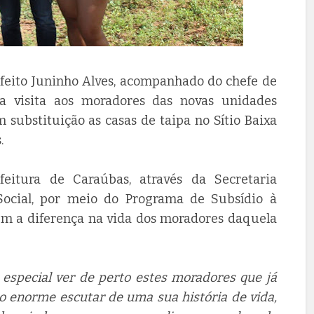
efeito Juninho Alves, acompanhado do chefe de
a visita aos moradores das novas unidades
 substituição as casas de taipa no Sítio Baixa
.
feitura de Caraúbas, através da Secretaria
Social, por meio do Programa de Subsídio à
zem a diferença na vida dos moradores daquela
especial ver de perto estes moradores que já
ão enorme escutar de uma sua história de vida,