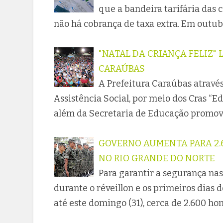
que a bandeira tarifária das 
não há cobrança de taxa extra. Em outu
"NATAL DA CRIANÇA FELIZ"
CARAÚBAS
A Prefeitura Caraúbas através
Assistência Social, por meio dos Cras “Ed
além da Secretaria de Educação promove
GOVERNO AUMENTA PARA 2.
NO RIO GRANDE DO NORTE
Para garantir a segurança nas
durante o réveillon e os primeiros dias 
até este domingo (31), cerca de 2.600 