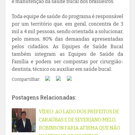
e manutenção da saúde bucal dos brasileiros.
Toda equipe de saúde do programa é responsável
por um território que, em geral, concentra de 3
mil a 4 mil pessoas, sendo orientada a solucionar,
pelo menos, 80% das demandas apresentadas
pelos cidadãos. As Equipes de Saúde Bucal
também integram as Equipes de Saúde da
Família e podem ser compostas por cirurgião-
dentista, técnico ou auxiliar em saúde bucal.
Compartilhar:
Postagens Relacionadas:
VÍDEO: AO LADO DOS PREFEITOS DE
CARAÚBAS E DE SEVERIANO MELO,
ROBINSON FARIA AFIRMA QUE NÃO