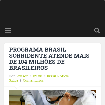
PROGRAMA BRASIL
SORRIDENTE ATENDE MAIS
DE 104 MILHÕES DE
BRASILEIROS
Por:
leysson
09:00
Brasil
,
Notícia
,
Saúde
Comentarios