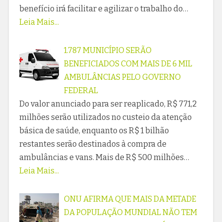
benefício irá facilitar e agilizar o trabalho do…
Leia Mais...
1.787 MUNICÍPIO SERÃO
BENEFICIADOS COM MAIS DE 6 MIL
AMBULÂNCIAS PELO GOVERNO
FEDERAL
Do valor anunciado para ser reaplicado, R$ 771,2
milhões serão utilizados no custeio da atenção
básica de saúde, enquanto os R$ 1 bilhão
restantes serão destinados à compra de
ambulâncias e vans. Mais de R$ 500 milhões…
Leia Mais...
ONU AFIRMA QUE MAIS DA METADE
DA POPULAÇÃO MUNDIAL NÃO TEM