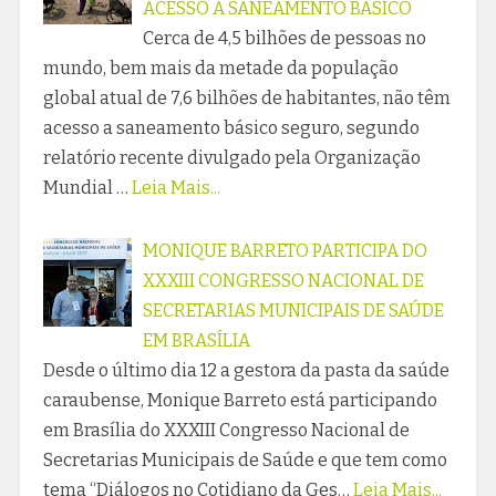
ACESSO A SANEAMENTO BÁSICO
Cerca de 4,5 bilhões de pessoas no
mundo, bem mais da metade da população
global atual de 7,6 bilhões de habitantes, não têm
acesso a saneamento básico seguro, segundo
relatório recente divulgado pela Organização
Mundial …
Leia Mais...
MONIQUE BARRETO PARTICIPA DO
XXXIII CONGRESSO NACIONAL DE
SECRETARIAS MUNICIPAIS DE SAÚDE
EM BRASÍLIA
Desde o último dia 12 a gestora da pasta da saúde
caraubense, Monique Barreto está participando
em Brasília do XXXIII Congresso Nacional de
Secretarias Municipais de Saúde e que tem como
tema “Diálogos no Cotidiano da Ges…
Leia Mais...