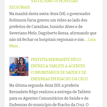
VAI FECHAR OS HOSPITAIS
REGIONAIS
Na manhã desta sexta-feira (14), o governador
Robinson Faria gravou um vídeo ao lado dos
prefeitos de Caraúbas, Juninho Alves e de
Severiano Melo, Dagoberto Bessa, afirmando que
não irá fechar os hospitais regionais e sim …
Leia
Mais...
PREFEITA BERNADETE RÊGO
ENTREGA TABLETS A AGENTES
COMUNITÁRIOS DE SAÚDE E DE
ENDEMIAS EM RIACHO DA CRUZ
Na última segunda-feira (10), a prefeita
Bernadete Rêgo realizou a entrega de Tablets
para os Agentes Comunitários de Saúde e de
Endemias do município de Riacho da Cruz. O