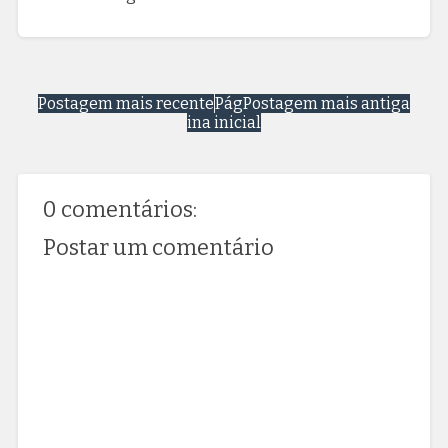
Postagem mais recente
Pág
Postagem mais antiga
ina inicial
0 comentários:
Postar um comentário