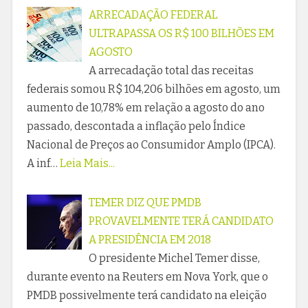
ARRECADAÇÃO FEDERAL
ULTRAPASSA OS R$ 100 BILHÕES EM
AGOSTO
A arrecadação total das receitas
federais somou R$ 104,206 bilhões em agosto, um
aumento de 10,78% em relação a agosto do ano
passado, descontada a inflação pelo Índice
Nacional de Preços ao Consumidor Amplo (IPCA).
A inf…
Leia Mais...
TEMER DIZ QUE PMDB
PROVAVELMENTE TERÁ CANDIDATO
A PRESIDÊNCIA EM 2018
O presidente Michel Temer disse,
durante evento na Reuters em Nova York, que o
PMDB possivelmente terá candidato na eleição