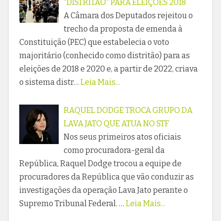
"DISTRITÃO" PARA ELEIÇÕES 2018
A Câmara dos Deputados rejeitou o
trecho da proposta de emenda à
Constituição (PEC) que estabelecia o voto
majoritário (conhecido como distritão) para as
eleições de 2018 e 2020 e, a partir de 2022, criava
o sistema distr…
Leia Mais...
RAQUEL DODGE TROCA GRUPO DA
LAVA JATO QUE ATUA NO STF
Nos seus primeiros atos oficiais
como procuradora-geral da
República, Raquel Dodge trocou a equipe de
procuradores da República que vão conduzir as
investigações da operação Lava Jato perante o
Supremo Tribunal Federal. …
Leia Mais...