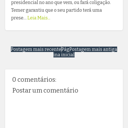
presidencial no ano que vem, ou fará coligação.
Temer garantiu que o seu partido terá uma
prese…
Leia Mais...
Postagem mais recente
Pág
Postagem mais antiga
ina inicial
0 comentários:
Postar um comentário