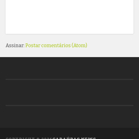
Assinar:
Postar comentários (Atom)
COPYRIGHT ©
2026
CARAÚBAS NEWS