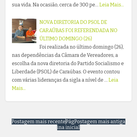
sua vida. Na ocasião, cerca de 300 pe…
Leia Mais...
NOVA DIRETORIA DO PSOL DE
CARAÚBAS FOI REFERENDADA NO
ÚLTIMO DOMINGO (26)
Foi realizada no último domingo (26),
nas dependências da Câmara de Vereadores, a
escolha da nova diretoria do Partido Socialismo e
Liberdade (PSOL) de Caraúbas. O evento contou
com várias lideranças da sigla a nível de …
Leia
Mais...
Postagem mais recente
Pág
Postagem mais antiga
ina inicial