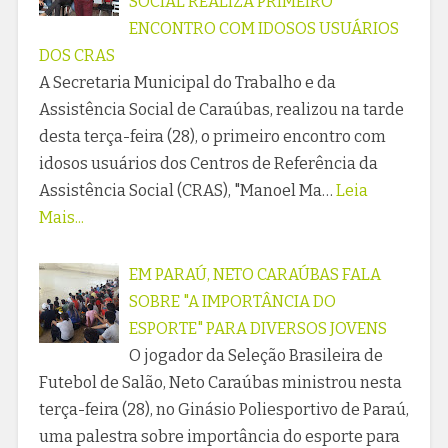
SOCIAL REALIZA PRIMEIRO
ENCONTRO COM IDOSOS USUÁRIOS
DOS CRAS
A Secretaria Municipal do Trabalho e da
Assistência Social de Caraúbas, realizou na tarde
desta terça-feira (28), o primeiro encontro com
idosos usuários dos Centros de Referência da
Assistência Social (CRAS), "Manoel Ma…
Leia
Mais...
EM PARAÚ, NETO CARAÚBAS FALA
SOBRE "A IMPORTÂNCIA DO
ESPORTE" PARA DIVERSOS JOVENS
O jogador da Seleção Brasileira de
Futebol de Salão, Neto Caraúbas ministrou nesta
terça-feira (28), no Ginásio Poliesportivo de Paraú,
uma palestra sobre importância do esporte para