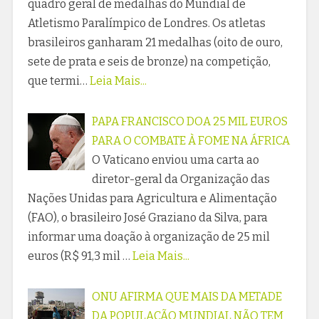
quadro geral de medalhas do Mundial de
Atletismo Paralímpico de Londres. Os atletas
brasileiros ganharam 21 medalhas (oito de ouro,
sete de prata e seis de bronze) na competição,
que termi…
Leia Mais...
PAPA FRANCISCO DOA 25 MIL EUROS
PARA O COMBATE À FOME NA ÁFRICA
O Vaticano enviou uma carta ao
diretor-geral da Organização das
Nações Unidas para Agricultura e Alimentação
(FAO), o brasileiro José Graziano da Silva, para
informar uma doação à organização de 25 mil
euros (R$ 91,3 mil …
Leia Mais...
ONU AFIRMA QUE MAIS DA METADE
DA POPULAÇÃO MUNDIAL NÃO TEM