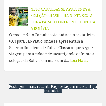
NETO CARAÚBAS SE APRESENTA A
SELEÇÃO BRASILEIRA NESTA SEXTA-
FEIRA PARA O CONFRONTO CONTRA
A BOLÍVIA.
O craque Neto Caraúbas viajará nesta sexta-feira
(07) para São Paulo, onde se apresentará à
Seleção Brasileira de Futsal Clássico, que segue
viagem para a cidade de Jacareí, onde enfrenta a
seleção da Bolívia em mais um d…
Leia Mais...
Postagem mais recente
Pág
Postagem mais antiga
ina inicial