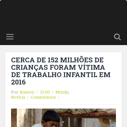
CERCA DE 152 MILHÕES DE
CRIANÇAS FORAM VÍTIMA
DE TRABALHO INFANTIL EM
2016
Por:
leysson
21:00
Mundo
,
Notícia
Comentarios