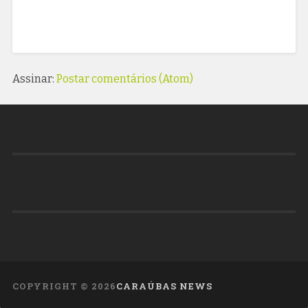
Assinar:
Postar comentários (Atom)
COPYRIGHT ©
2026
CARAÚBAS NEWS