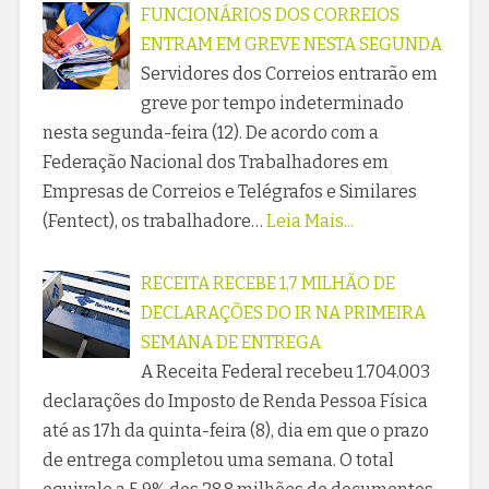
FUNCIONÁRIOS DOS CORREIOS
ENTRAM EM GREVE NESTA SEGUNDA
Servidores dos Correios entrarão em
greve por tempo indeterminado
nesta segunda-feira (12). De acordo com a
Federação Nacional dos Trabalhadores em
Empresas de Correios e Telégrafos e Similares
(Fentect), os trabalhadore…
Leia Mais...
RECEITA RECEBE 1,7 MILHÃO DE
DECLARAÇÕES DO IR NA PRIMEIRA
SEMANA DE ENTREGA
A Receita Federal recebeu 1.704.003
declarações do Imposto de Renda Pessoa Física
até as 17h da quinta-feira (8), dia em que o prazo
de entrega completou uma semana. O total