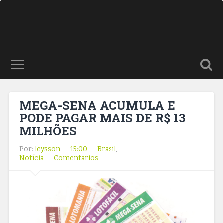
MEGA-SENA ACUMULA E
PODE PAGAR MAIS DE R$ 13
MILHÕES
Por:
leysson
15:00
Brasil
,
Notícia
Comentarios