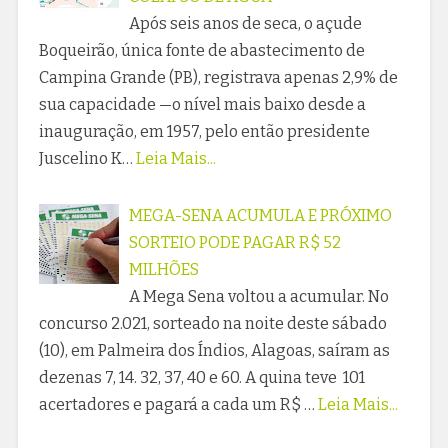
Após seis anos de seca, o açude
Boqueirão, única fonte de abastecimento de
Campina Grande (PB), registrava apenas 2,9% de
sua capacidade —o nível mais baixo desde a
inauguração, em 1957, pelo então presidente
Juscelino K…
Leia Mais...
MEGA-SENA ACUMULA E PRÓXIMO
SORTEIO PODE PAGAR R$ 52
MILHÕES
A Mega Sena voltou a acumular. No
concurso 2.021, sorteado na noite deste sábado
(10), em Palmeira dos Índios, Alagoas, saíram as
dezenas 7, 14. 32, 37, 40 e 60. A quina teve 101
acertadores e pagará a cada um R$ …
Leia Mais...