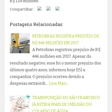
R$ 13,4 milhões.
Compartilhar:
Postagens Relacionadas:
PETROBRAS REGISTRA PREJUÍZO DE
R$ 446 MILHÕES EM 2017
A Petrobras registrou prejuízo de R$
446 milhões em 2017. Apesar do
resultado negativo, esse foi o menor prejuízo dos
últimos quatro anos, informou hoje (15) a
companhia. O prejuízo ocorreu devido a
despesas extraordi…
Leia Mais...
TRANSPOSIÇÃO DO SÃO FRANCISCO
JÁ RETIRA MAIS DE 1 MILHÃO DO
COLAPSO DE ÁGUA