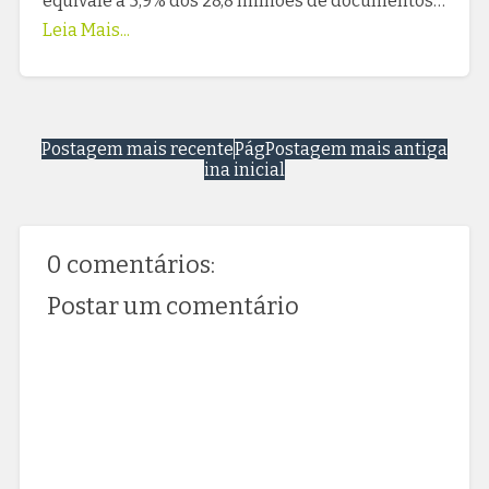
equivale a 5,9% dos 28,8 milhões de documentos…
Leia Mais...
Postagem mais recente
Pág
Postagem mais antiga
ina inicial
0 comentários:
Postar um comentário