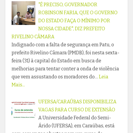
"É PRECISO, GOVERNADOR
ROBINSON FARIA, QUE O GOVERNO
DO ESTADO FAÇA O MÍNIMO POR
NOSSA CIDADE", DIZ PREFEITO
RIVELINO CÂMARA
Indignado com a falta de segurança em Patu, o
prefeito Rivelino Câmara (PMDB), foi nesta sexta-
feira (31) à capital do Estado em busca de
melhorias para tentar conter a onda de violência
que vem assustando os moradores do…
Leia
Mais...
UFERSA/CARAÚBAS DISPONIBILIZA
VAGAS PARA CURSO DE EXTENSÃO
A Universidade Federal do Semi-
Árido (UFERSA), em Caraúbas, está