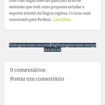
com com vagas abertas para um curso de
extensão que terá como proposta estudar o
esporte através da língua inglesa. O curso será
ministrado pelo Profess…
Leia Mais...
Postagem mais recente
Pág
Postagem mais antiga
ina inicial
0 comentários:
Postar um comentário