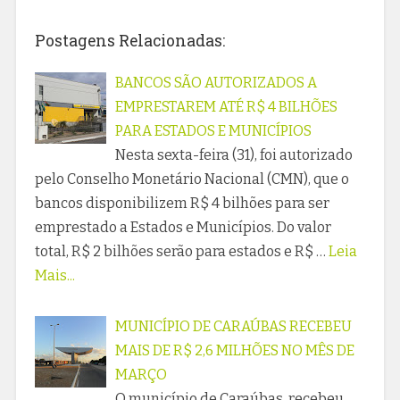
Postagens Relacionadas:
BANCOS SÃO AUTORIZADOS A
EMPRESTAREM ATÉ R$ 4 BILHÕES
PARA ESTADOS E MUNICÍPIOS
Nesta sexta-feira (31), foi autorizado
pelo Conselho Monetário Nacional (CMN), que o
bancos disponibilizem R$ 4 bilhões para ser
emprestado a Estados e Municípios. Do valor
total, R$ 2 bilhões serão para estados e R$ …
Leia
Mais...
MUNICÍPIO DE CARAÚBAS RECEBEU
MAIS DE R$ 2,6 MILHÕES NO MÊS DE
MARÇO
O município de Caraúbas, recebeu