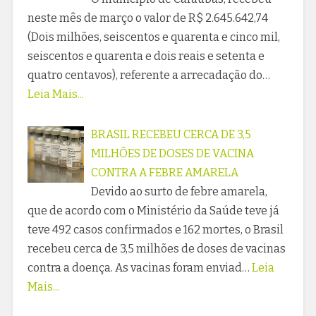
neste mês de março o valor de R$ 2.645.642,74
(Dois milhões, seiscentos e quarenta e cinco mil,
seiscentos e quarenta e dois reais e setenta e
quatro centavos), referente a arrecadação do…
Leia Mais...
BRASIL RECEBEU CERCA DE 3,5
MILHÕES DE DOSES DE VACINA
CONTRA A FEBRE AMARELA
Devido ao surto de febre amarela,
que de acordo com o Ministério da Saúde teve já
teve 492 casos confirmados e 162 mortes, o Brasil
recebeu cerca de 3,5 milhões de doses de vacinas
contra a doença. As vacinas foram enviad…
Leia
Mais...