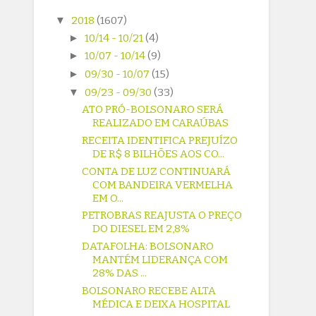
▼
2018
(1607)
►
10/14 - 10/21
(4)
►
10/07 - 10/14
(9)
►
09/30 - 10/07
(15)
▼
09/23 - 09/30
(33)
ATO PRÓ-BOLSONARO SERÁ
REALIZADO EM CARAÚBAS
RECEITA IDENTIFICA PREJUÍZO
DE R$ 8 BILHÕES AOS CO...
CONTA DE LUZ CONTINUARÁ
COM BANDEIRA VERMELHA
EM O...
PETROBRAS REAJUSTA O PREÇO
DO DIESEL EM 2,8%
DATAFOLHA: BOLSONARO
MANTÉM LIDERANÇA COM
28% DAS ...
BOLSONARO RECEBE ALTA
MÉDICA E DEIXA HOSPITAL