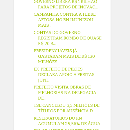
GOVERNO LIBERA R$ 1 BILHÃO
PARA PROJETOS DE INOVAÇ...
CAMPANHA CONTRA A FEBRE
AFTOSA NO RN IMUNIZOU
MAIS...
CONTAS DO GOVERNO
REGISTRAM ROMBO DE QUASE
R$ 20 B...
PRESIDENCIÁVEIS JÁ
GASTARAM MAIS DE R$ 130
MILHÕES...
EX-PREFEITO DE PILÕES
DECLARA APOIO A FREITAS
JÚNI...
PREFEITO VISITA OBRAS DE
MELHORIAS NA DELEGACIA
DE...
TSE CANCELOU 3,3 MILHÕES DE
TÍTULOS POR AUSÊNCIA D...
RESERVATÓRIOS DO RN
ACUMULAM 25,56% DE ÁGUA