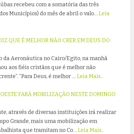
raúbas recebeu com a somatória das três
dos Municípios) do mês de abril o valo…
Leia
 DIZ QUE É MELHOR NÃO CRER EM DEUS DO
o da Aeronáutica no Cairo/Egito, na manhã
mou aos fiéis cristãos que é melhor não
rente”. “Para Deus, é melhor …
Leia Mais...
O OESTE FARÁ MOBILIZAÇÃO NESTE DOMINGO
te, através de diversas instituições irá realizar
ampo Grande, mais uma mobilização em
rabalhista que tramitam no Co…
Leia Mais...