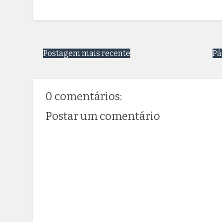
Postagem mais recente
Pá
0 comentários:
Postar um comentário