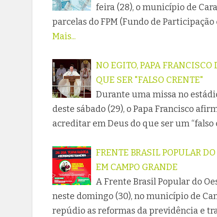
feira (28), o município de Ca
parcelas do FPM (Fundo de Participação 
Mais...
NO EGITO, PAPA FRANCISCO
QUE SER "FALSO CRENTE"
Durante uma missa no estádi
deste sábado (29), o Papa Francisco afir
acreditar em Deus do que ser um “falso c
FRENTE BRASIL POPULAR D
EM CAMPO GRANDE
A Frente Brasil Popular do Oes
neste domingo (30), no município de C
repúdio as reformas da previdência e t