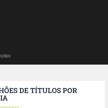
ÇÕES
HÕES DE TÍTULOS POR
IA
omentarios