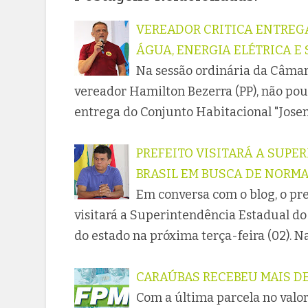
VEREADOR CRITICA ENTREG
ÁGUA, ENERGIA ELÉTRICA 
Na sessão ordinária da Câmara
vereador Hamilton Bezerra (PP), não pou
entrega do Conjunto Habitacional "Josen
PREFEITO VISITARÁ A SUP
BRASIL EM BUSCA DE NORM
Em conversa com o blog, o pr
visitará a Superintendência Estadual do
do estado na próxima terça-feira (02). N
CARAÚBAS RECEBEU MAIS DE 
Com a última parcela no valor