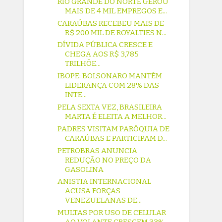
RIO GRANDE DO NORTE GEROU
MAIS DE 4 MIL EMPREGOS E...
CARAÚBAS RECEBEU MAIS DE
R$ 200 MIL DE ROYALTIES N...
DÍVIDA PÚBLICA CRESCE E
CHEGA AOS R$ 3,785
TRILHÕE...
IBOPE: BOLSONARO MANTÉM
LIDERANÇA COM 28% DAS
INTE...
PELA SEXTA VEZ, BRASILEIRA
MARTA É ELEITA A MELHOR...
PADRES VISITAM PARÓQUIA DE
CARAÚBAS E PARTICIPAM D...
PETROBRAS ANUNCIA
REDUÇÃO NO PREÇO DA
GASOLINA
ANISTIA INTERNACIONAL
ACUSA FORÇAS
VENEZUELANAS DE...
MULTAS POR USO DE CELULAR