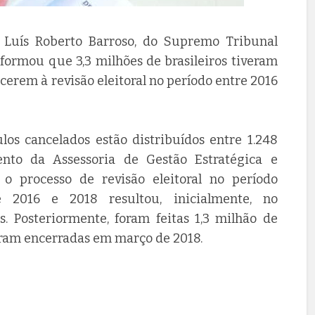
 Luís Roberto Barroso, do Supremo Tribunal
informou que 3,3 milhões de brasileiros tiveram
cerem à revisão eleitoral no período entre 2016
ulos cancelados estão distribuídos entre 1.248
nto da Assessoria de Gestão Estratégica e
 processo de revisão eleitoral no período
 2016 e 2018 resultou, inicialmente, no
s. Posteriormente, foram feitas 1,3 milhão de
foram encerradas em março de 2018.