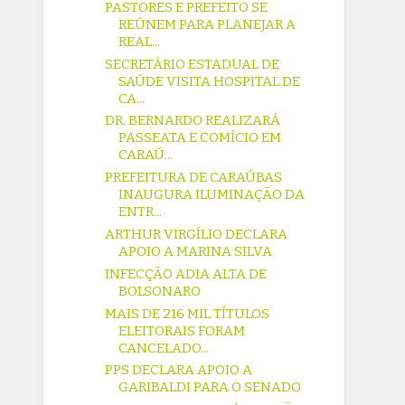
PASTORES E PREFEITO SE
REÚNEM PARA PLANEJAR A
REAL...
SECRETÁRIO ESTADUAL DE
SAÚDE VISITA HOSPITAL DE
CA...
DR. BERNARDO REALIZARÁ
PASSEATA E COMÍCIO EM
CARAÚ...
PREFEITURA DE CARAÚBAS
INAUGURA ILUMINAÇÃO DA
ENTR...
ARTHUR VIRGÍLIO DECLARA
APOIO A MARINA SILVA
INFECÇÃO ADIA ALTA DE
BOLSONARO
MAIS DE 216 MIL TÍTULOS
ELEITORAIS FORAM
CANCELADO...
PPS DECLARA APOIO A
GARIBALDI PARA O SENADO