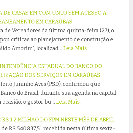
A DE CASAS EM CONJUNTO SEM ACESSO A
E SANEAMENTO EM CARAÚBAS
 de Vereadores da última quinta-feira (27), o
pou críticas ao planejamento de construção e
ildo Amorim", localizad…
Leia Mais...
ERINTENDÊNCIA ESTADUAL DO BANCO DO
ALIZAÇÃO DOS SERVIÇOS EM CARAÚBAS
efeito Juninho Aves (PSD), confirmou que
 Banco do Brasil, durante sua agenda na capital
a ocasião, o gestor bu…
Leia Mais...
R$ 1.2 MILHÃO DO FPM NESTE MÊS DE ABRIL
 de R$ 540.837,51 recebida nesta última sexta-