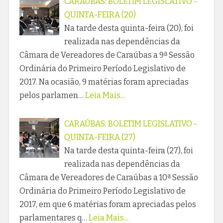
CARAÚBAS: BOLETIM LEGISLATIVO -
QUINTA-FEIRA (20)
Na tarde desta quinta-feira (20), foi
realizada nas dependências da
Câmara de Vereadores de Caraúbas a 9ª Sessão
Ordinária do Primeiro Período Legislativo de
2017. Na ocasião, 9 matérias foram apreciadas
pelos parlamen…
Leia Mais...
CARAÚBAS: BOLETIM LEGISLATIVO -
QUINTA-FEIRA (27)
Na tarde desta quinta-feira (27), foi
realizada nas dependências da
Câmara de Vereadores de Caraúbas a 10ª Sessão
Ordinária do Primeiro Período Legislativo de
2017, em que 6 matérias foram apreciadas pelos
parlamentares q…
Leia Mais...