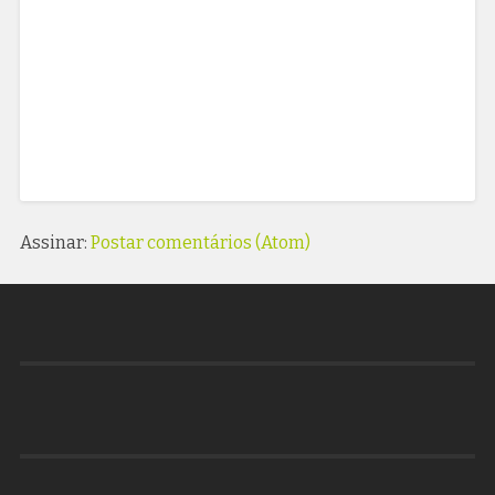
Assinar:
Postar comentários (Atom)