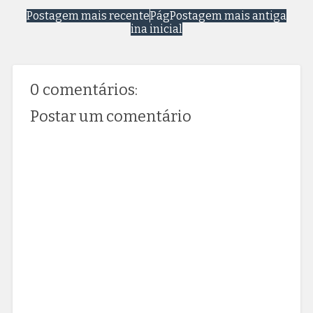
Postagem mais recente
Pág
Postagem mais antiga
ina inicial
0 comentários:
Postar um comentário