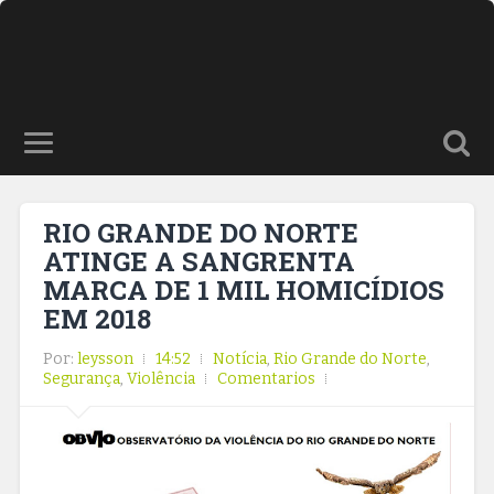
RIO GRANDE DO NORTE
ATINGE A SANGRENTA
MARCA DE 1 MIL HOMICÍDIOS
EM 2018
Por:
leysson
14:52
Notícia
,
Rio Grande do Norte
,
Segurança
,
Violência
Comentarios