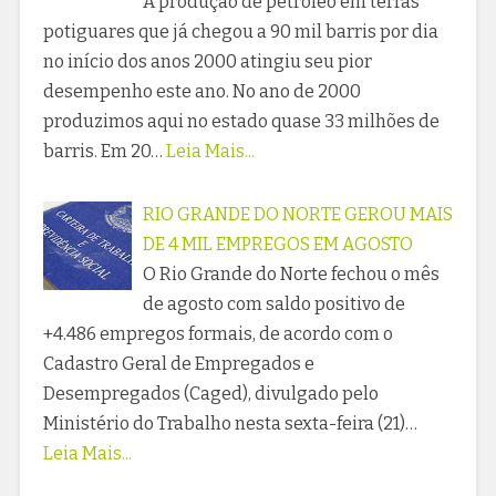
A produção de petróleo em terras
potiguares que já chegou a 90 mil barris por dia
no início dos anos 2000 atingiu seu pior
desempenho este ano. No ano de 2000
produzimos aqui no estado quase 33 milhões de
barris. Em 20…
Leia Mais...
RIO GRANDE DO NORTE GEROU MAIS
DE 4 MIL EMPREGOS EM AGOSTO
O Rio Grande do Norte fechou o mês
de agosto com saldo positivo de
+4.486 empregos formais, de acordo com o
Cadastro Geral de Empregados e
Desempregados (Caged), divulgado pelo
Ministério do Trabalho nesta sexta-feira (21)…
Leia Mais...