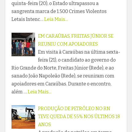
quinta-feira (20), o Estado ultrapassou a
sangrenta marca de 1.500 Crimes Violentos
Letais Intenc…
Leia Mais...
EM CARAÚBAS, FREITAS JÚNIOR SE
REUNIU COM APOIADORES
Em visita à Caraúbas na última sexta-
feira (21), o candidato ao governo do
Rio Grande do Norte, Freitas Júnior (Rede), e ao
sanado João Napoleão (Rede), se reuniram com
apoiadores em Caraúbas. Durante o encontro,
além …
Leia Mais...
PRODUÇÃO DE PETRÓLEO NO RN
TEVE QUEDA DE 55% NOS ÚLTIMOS 18
ANOS