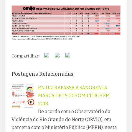
Compartilhar:
Postagens Relacionadas:
RN ULTRAPASSA A SANGRENTA
MARCA DE 1.500 HOMICÍDIOS EM
2018
De acordo com o Observatório da
Violência do Rio Grande do Norte (OBVIO), em
parceria com o Ministério Público (MPRN), nesta