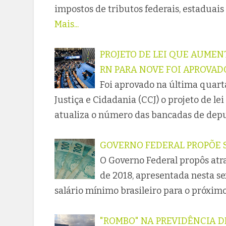
impostos de tributos federais, estaduais
Mais...
PROJETO DE LEI QUE AUME
RN PARA NOVE FOI APROVA
Foi aprovado na última quarta
Justiça e Cidadania (CCJ) o projeto de l
atualiza o número das bancadas de deput
GOVERNO FEDERAL PROPÕE S
O Governo Federal propôs atr
de 2018, apresentada nesta sex
salário mínimo brasileiro para o próxim
"ROMBO" NA PREVIDÊNCIA D