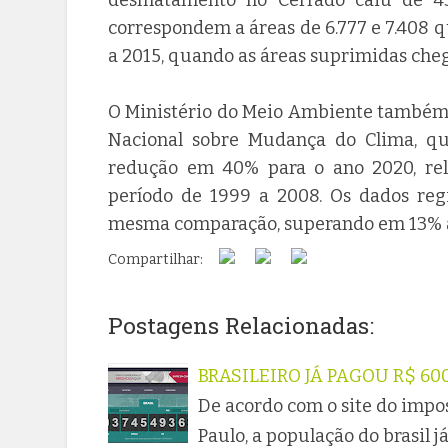
correspondem a áreas de 6.777 e 7.408 
a 2015, quando as áreas suprimidas cheg
O Ministério do Meio Ambiente também 
Nacional sobre Mudança do Clima, q
redução em 40% para o ano 2020, re
período de 1999 a 2008. Os dados re
mesma comparação, superando em 13% a
Compartilhar:
Postagens Relacionadas:
BRASILEIRO JÁ PAGOU R$ 60
De acordo com o site do impo
Paulo, a população do brasil 