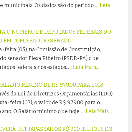
 e municipais. Os dados são do período …
Leia
NTA O NÚMERO DE DEPUTADOS FEDERAIS DO
DO EM COMISSÃO DO SENADO
-feira (05), na Comissão de Constituição,
ei do senador Flexa Ribeiro (PSDB-PA) que
ados federais nos estados. …
Leia Mais...
ALÁRIO MÍNIMO DE R$ 979,00 PARA 2018
avés da Lei de Diretrizes Orçamentárias (LDO)
ta-feira (07), o valor de R$ 979,00 para o
o ano. O Salário mínimo que hoje …
Leia Mais...
EVERÁ ULTRAPASSAR OS R$ 200 BILHÕES EM