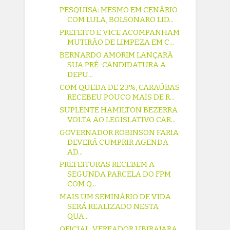
PESQUISA: MESMO EM CENÁRIO
COM LULA, BOLSONARO LID...
PREFEITO E VICE ACOMPANHAM
MUTIRÃO DE LIMPEZA EM C...
BERNARDO AMORIM LANÇARÁ
SUA PRÉ-CANDIDATURA A
DEPU...
COM QUEDA DE 23%, CARAÚBAS
RECEBEU POUCO MAIS DE R...
SUPLENTE HAMILTON BEZERRA
VOLTA AO LEGISLATIVO CAR...
GOVERNADOR ROBINSON FARIA
DEVERÁ CUMPRIR AGENDA
AD...
PREFEITURAS RECEBEM A
SEGUNDA PARCELA DO FPM
COM Q...
MAIS UM SEMINÁRIO DE VIDA
SERÁ REALIZADO NESTA
QUA...
OFICIAL: VEREADOR UBIRAJARA