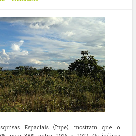
squisas Espaciais (Inpe), mostram que o
% para 38% entre 2016 e 2017. Os índices