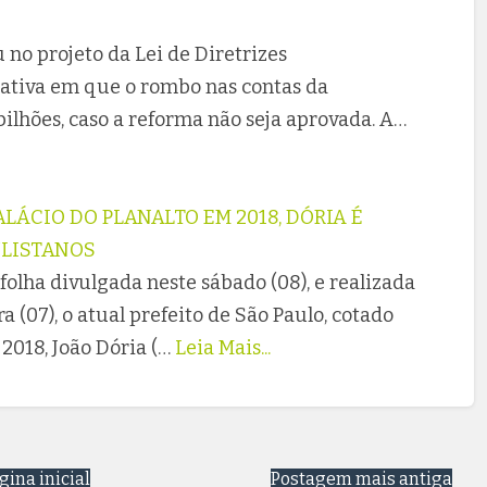
no projeto da Lei de Diretrizes
tativa em que o rombo nas contas da
bilhões, caso a reforma não seja aprovada. A…
LÁCIO DO PLANALTO EM 2018, DÓRIA É
ULISTANOS
olha divulgada neste sábado (08), e realizada
a (07), o atual prefeito de São Paulo, cotado
2018, João Dória (…
Leia Mais...
gina inicial
Postagem mais antiga