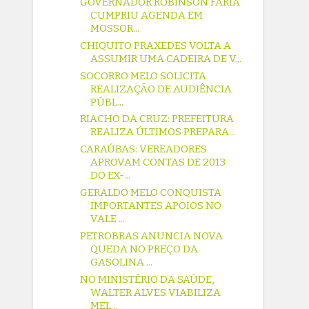
GOVERNADOR ROBINSON FARIA
CUMPRIU AGENDA EM
MOSSOR...
CHIQUITO PRAXEDES VOLTA A
ASSUMIR UMA CADEIRA DE V...
SOCORRO MELO SOLICITA
REALIZAÇÃO DE AUDIÊNCIA
PÚBL...
RIACHO DA CRUZ: PREFEITURA
REALIZA ÚLTIMOS PREPARA...
CARAÚBAS: VEREADORES
APROVAM CONTAS DE 2013
DO EX-...
GERALDO MELO CONQUISTA
IMPORTANTES APOIOS NO
VALE ...
PETROBRAS ANUNCIA NOVA
QUEDA NO PREÇO DA
GASOLINA ...
NO MINISTÉRIO DA SAÚDE,
WALTER ALVES VIABILIZA
MEL...