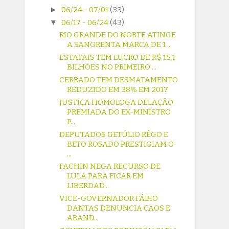
►
06/24 - 07/01
(33)
▼
06/17 - 06/24
(43)
RIO GRANDE DO NORTE ATINGE
A SANGRENTA MARCA DE 1 ...
ESTATAIS TEM LUCRO DE R$ 15,1
BILHÕES NO PRIMEIRO ...
CERRADO TEM DESMATAMENTO
REDUZIDO EM 38% EM 2017
JUSTIÇA HOMOLOGA DELAÇÃO
PREMIADA DO EX-MINISTRO
P...
DEPUTADOS GETÚLIO RÊGO E
BETO ROSADO PRESTIGIAM O
...
FACHIN NEGA RECURSO DE
LULA PARA FICAR EM
LIBERDAD...
VICE-GOVERNADOR FÁBIO
DANTAS DENUNCIA CAOS E
ABAND...