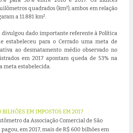
quilômetros quadrados (km²), ambos em relação
aram a 11.881 km².
divulgou dado importante referente à Política
ue estabeleceu para o Cerrado uma meta de
lativa ao desmatamento médio observado no
gistrados em 2017 apontam queda de 53% na
 meta estabelecida.
0 BILHÕES EM IMPOSTOS EM 2017
stômetro da Associação Comercial de São
já pagou, em 2017, mais de R$ 600 bilhões em