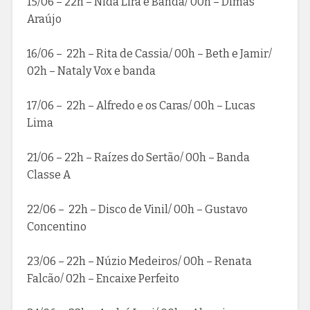
15/06 – 22h – Nida Lira e Banda/ 00h – Dimas
Araújo
16/06 – 22h – Rita de Cassia/ 00h – Beth e Jamir/
02h – Nataly Vox e banda
17/06 – 22h – Alfredo e os Caras/ 00h – Lucas
Lima
21/06 – 22h – Raízes do Sertão/ 00h – Banda
Classe A
22/06 – 22h – Disco de Vinil/ 00h – Gustavo
Concentino
23/06 – 22h – Núzio Medeiros/ 00h – Renata
Falcão/ 02h – Encaixe Perfeito