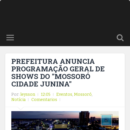
PREFEITURA ANUNCIA
PROGRAMAÇÃO GERAL DE
SHOWS DO "MOSSORÓ
CIDADE JUNINA"
Por:
leysson
12:05
Eventos
,
Mossoró
,
Notícia
Comentarios