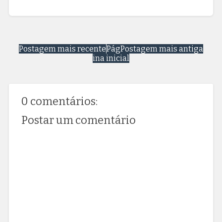
Postagem mais recente
Pág
Postagem mais antiga
ina inicial
0 comentários:
Postar um comentário