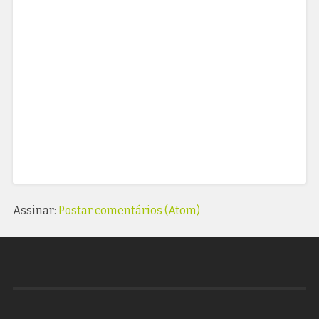
Assinar:
Postar comentários (Atom)