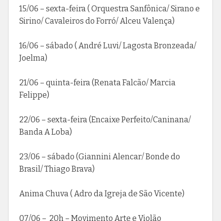
15/06 – sexta-feira ( Orquestra Sanfônica/ Sirano e
Sirino/ Cavaleiros do Forró/ Alceu Valença)
16/06 – sábado ( André Luvi/ Lagosta Bronzeada/
Joelma)
21/06 – quinta-feira (Renata Falcão/ Marcia
Felippe)
22/06 – sexta-feira (Encaixe Perfeito/Caninana/
Banda A Loba)
23/06 – sábado (Giannini Alencar/ Bonde do
Brasil/ Thiago Brava)
Anima Chuva ( Adro da Igreja de São Vicente)
07/06 – 20h – Movimento Arte e Violão