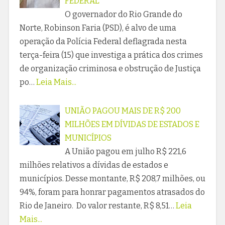
FEDERAL
O governador do Rio Grande do
Norte, Robinson Faria (PSD), é alvo de uma
operação da Polícia Federal deflagrada nesta
terça-feira (15) que investiga a prática dos crimes
de organização criminosa e obstrução de Justiça
po…
Leia Mais...
UNIÃO PAGOU MAIS DE R$ 200
MILHÕES EM DÍVIDAS DE ESTADOS E
MUNICÍPIOS
A União pagou em julho R$ 221,6
milhões relativos a dívidas de estados e
municípios. Desse montante, R$ 208,7 milhões, ou
94%, foram para honrar pagamentos atrasados do
Rio de Janeiro. Do valor restante, R$ 8,51…
Leia
Mais...