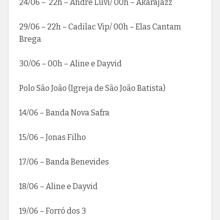
24/06 – 22h – André Luvi/ 00h – Akarajazz
29/06 – 22h – Cadilac Vip/ 00h – Elas Cantam
Brega
30/06 – 00h – Aline e Dayvid
Polo São João (Igreja de São João Batista)
14/06 – Banda Nova Safra
15/06 – Jonas Filho
17/06 – Banda Benevides
18/06 – Aline e Dayvid
19/06 – Forró dos 3