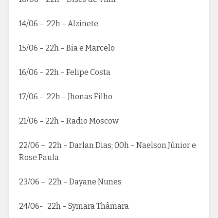
14/06 – 22h – Alzinete
15/06 – 22h – Bia e Marcelo
16/06 – 22h – Felipe Costa
17/06 – 22h – Jhonas Filho
21/06 – 22h – Radio Moscow
22/06 – 22h – Darlan Dias; 00h – Naelson Júnior e
Rose Paula
23/06 – 22h – Dayane Nunes
24/06- 22h – Symara Thâmara