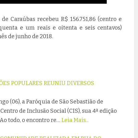
o de Caraúbas recebeu R$ 156.751,86 (centro e
nquenta e um reais e oitenta e seis centavos)
mês de junho de 2018.
SÕES POPULARES REUNIU DIVERSOS
go (06), a Paróquia de São Sebastião de
entro de Inclusão Social (CIS), sua 4ª edição
Ao todo, o encontro re…
Leia Mais...