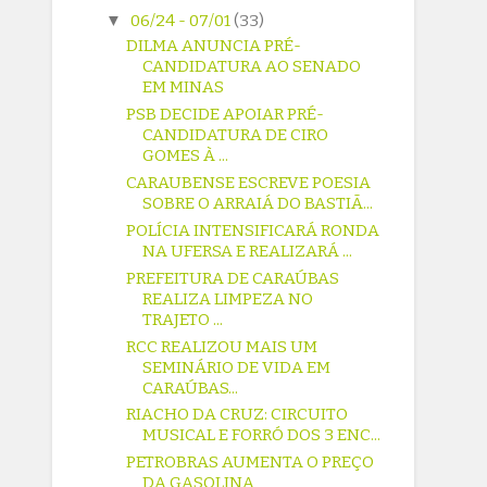
▼
06/24 - 07/01
(33)
DILMA ANUNCIA PRÉ-
CANDIDATURA AO SENADO
EM MINAS
PSB DECIDE APOIAR PRÉ-
CANDIDATURA DE CIRO
GOMES À ...
CARAUBENSE ESCREVE POESIA
SOBRE O ARRAIÁ DO BASTIÃ...
POLÍCIA INTENSIFICARÁ RONDA
NA UFERSA E REALIZARÁ ...
PREFEITURA DE CARAÚBAS
REALIZA LIMPEZA NO
TRAJETO ...
RCC REALIZOU MAIS UM
SEMINÁRIO DE VIDA EM
CARAÚBAS...
RIACHO DA CRUZ: CIRCUITO
MUSICAL E FORRÓ DOS 3 ENC...
PETROBRAS AUMENTA O PREÇO
DA GASOLINA