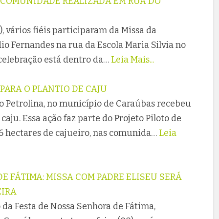
A COMUNIDADE REALIZADA EM RUA DO
), vários fiéis participaram da Missa da
o Fernandes na rua da Escola Maria Silvia no
celebração está dentro da…
Leia Mais...
PARA O PLANTIO DE CAJU
 Petrolina, no município de Caraúbas recebeu
aju. Essa ação faz parte do Projeto Piloto de
 hectares de cajueiro, nas comunida…
Leia
E FÁTIMA: MISSA COM PADRE ELISEU SERÁ
EIRA
da Festa de Nossa Senhora de Fátima,