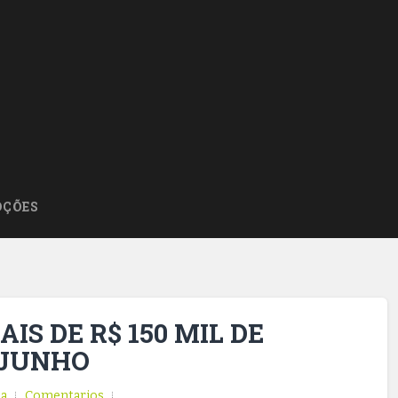
ÇÕES
S DE R$ 150 MIL DE
 JUNHO
ia
Comentarios