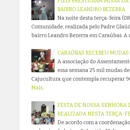
FIÉIS PRESTIGIAM MISSA D
BAIRRO LEANDRO BEZERRA
Na noite desta terça-feira (08
Comunidade, realizada pelo Padre Glaúdi
bairro Leandro Bezerra em Caraúbas. A 
CARAÚBAS RECEBEU MUDAS 
A associação do Assentamento
essa semana 25 mil mudas de c
Cajucultura que contempla recuperar 96
Mais...
FESTA DE NOSSA SENHORA D
REALIZADA NESTA TERÇA-F
De acordo com a coordenação 