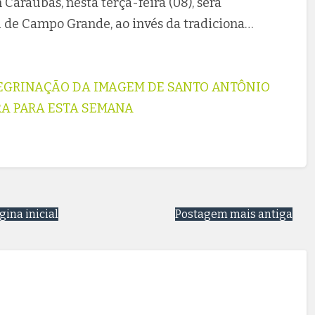
Caraúbas, nesta terça-feira (08), será
 de Campo Grande, ao invés da tradiciona…
EGRINAÇÃO DA IMAGEM DE SANTO ANTÔNIO
RA PARA ESTA SEMANA
gina inicial
Postagem mais antiga