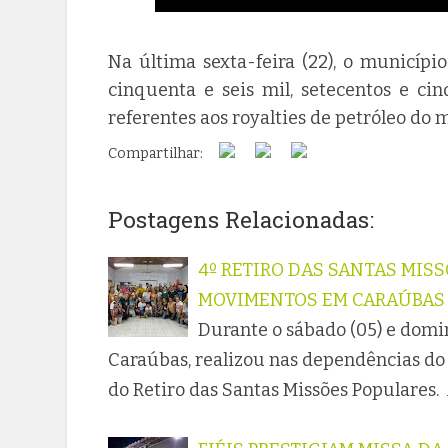
Na última sexta-feira (22), o municípi
cinquenta e seis mil, setecentos e ci
referentes aos royalties de petróleo do 
Compartilhar:
Postagens Relacionadas:
4º RETIRO DAS SANTAS MIS
MOVIMENTOS EM CARAÚBAS
Durante o sábado (05) e domin
Caraúbas, realizou nas dependências do C
do Retiro das Santas Missões Populares. 