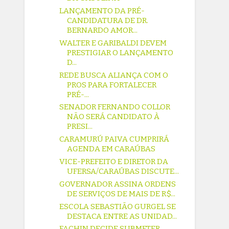
LANÇAMENTO DA PRÉ-
CANDIDATURA DE DR.
BERNARDO AMOR...
WALTER E GARIBALDI DEVEM
PRESTIGIAR O LANÇAMENTO
D...
REDE BUSCA ALIANÇA COM O
PROS PARA FORTALECER
PRÉ-...
SENADOR FERNANDO COLLOR
NÃO SERÁ CANDIDATO À
PRESI...
CARAMURÚ PAIVA CUMPRIRÁ
AGENDA EM CARAÚBAS
VICE-PREFEITO E DIRETOR DA
UFERSA/CARAÚBAS DISCUTE...
GOVERNADOR ASSINA ORDENS
DE SERVIÇOS DE MAIS DE R$...
ESCOLA SEBASTIÃO GURGEL SE
DESTACA ENTRE AS UNIDAD...
FACHIN DECIDE SUBMETER