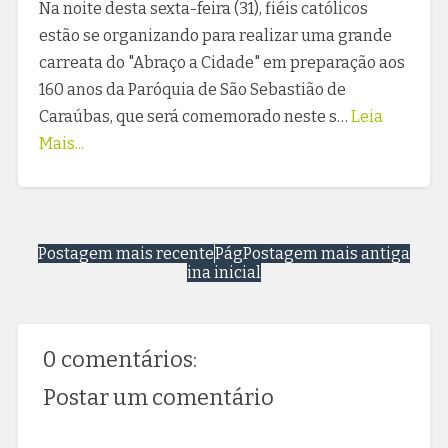
Na noite desta sexta-feira (31), fiéis católicos
estão se organizando para realizar uma grande
carreata do "Abraço a Cidade" em preparação aos
160 anos da Paróquia de São Sebastião de
Caraúbas, que será comemorado neste s…
Leia
Mais...
Postagem mais recente
Pág
Postagem mais antiga
ina inicial
0 comentários:
Postar um comentário