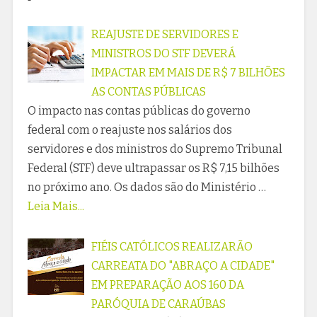
REAJUSTE DE SERVIDORES E
MINISTROS DO STF DEVERÁ
IMPACTAR EM MAIS DE R$ 7 BILHÕES
AS CONTAS PÚBLICAS
O impacto nas contas públicas do governo
federal com o reajuste nos salários dos
servidores e dos ministros do Supremo Tribunal
Federal (STF) deve ultrapassar os R$ 7,15 bilhões
no próximo ano. Os dados são do Ministério …
Leia Mais...
FIÉIS CATÓLICOS REALIZARÃO
CARREATA DO "ABRAÇO A CIDADE"
EM PREPARAÇÃO AOS 160 DA
PARÓQUIA DE CARAÚBAS