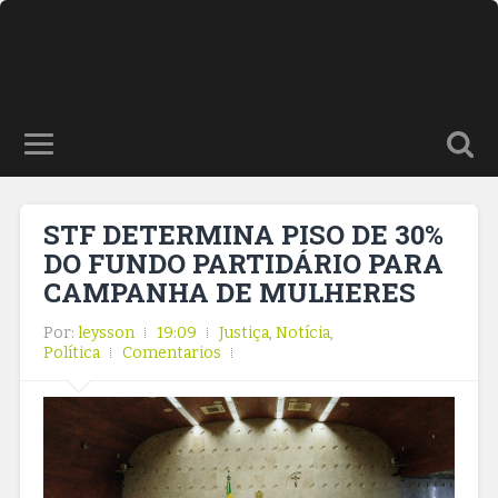
STF DETERMINA PISO DE 30%
DO FUNDO PARTIDÁRIO PARA
CAMPANHA DE MULHERES
Por:
leysson
19:09
Justiça
,
Notícia
,
Política
Comentarios