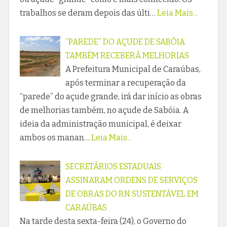
trabalhos se deram depois das últi…
Leia Mais...
“PAREDE” DO AÇUDE DE SABÓIA
TAMBÉM RECEBERÁ MELHORIAS
A Prefeitura Municipal de Caraúbas,
após terminar a recuperação da
“parede” do açude grande, irá dar início as obras
de melhorias também, no açude de Sabóia. A
ideia da administração municipal, é deixar
ambos os manan…
Leia Mais...
SECRETÁRIOS ESTADUAIS
ASSINARAM ORDENS DE SERVIÇOS
DE OBRAS DO RN SUSTENTÁVEL EM
CARAÚBAS
Na tarde desta sexta-feira (24), o Governo do