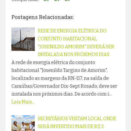
Postagens Relacionadas:
REDE DE ENERGIA ELÉTRICA DO
CONJUNTO HABITACIONAL
"JOSENILDO AMORIM" DEVERÁ SER
INSTALADA NOS PRÓXIMOS DIAS
A rede de energia elétrica do conjunto
habitacional "Josenildo Targino de Amorim",
localizado as margens da RN-117, na saída de
Caraúbas/Governador Dix-Sept Rosado, deve ser
instalada nos próximos dias. De acordo com i…
Leia Mais...
SECRETÁRIOS VISITAM LOCAL ONDE
SERÁ INVESTIDO MAIS DE R$ 2