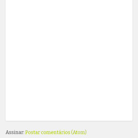
Assinar:
Postar comentários (Atom)