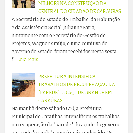
MILHÕES NA CONSTRUÇÃO DA
CENTRAL DO CIDADÃO DE CARAÚBAS
A Secretária de Estado do Trabalho, da Habitação
e da Assistência Social, Julianne Faria,
juntamente com o Secretário de Gestão de
Projetos, Wagner Araújo, e uma comitiva do
governo do Estado, foram recebidos nesta sexta-
f…
Leia Mais...
PREFEITURA INTENSIFICA
TRABALHOS DE RECUPERAÇÃO DA
"PAREDE" DO AÇUDE GRANDE EM
CARAÚBAS
Na manhã deste sábado (25), a Prefeitura
Municipal de Caraúbas, intensificou os trabalhos
na recuperação da "parede", do açude do governo,
ou açude "grande" como é mais conhecido. Os