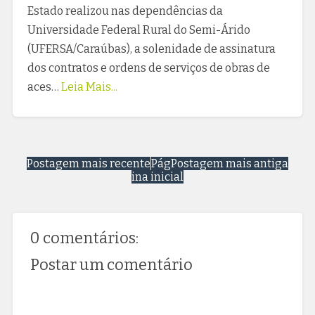
Estado realizou nas dependências da
Universidade Federal Rural do Semi-Árido
(UFERSA/Caraúbas), a solenidade de assinatura
dos contratos e ordens de serviços de obras de
aces…
Leia Mais...
Postagem mais recente
Pág
Postagem mais antiga
ina inicial
0 comentários:
Postar um comentário