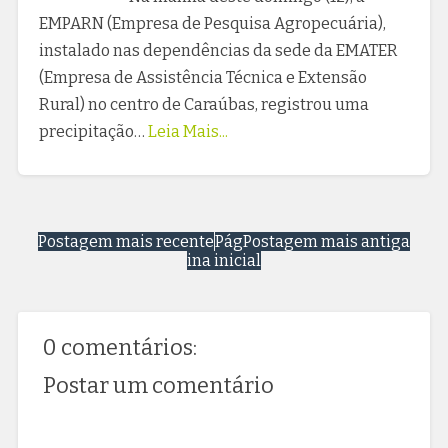
EMPARN (Empresa de Pesquisa Agropecuária),
instalado nas dependências da sede da EMATER
(Empresa de Assistência Técnica e Extensão
Rural) no centro de Caraúbas, registrou uma
precipitação…
Leia Mais...
Postagem mais recente
Pág
Postagem mais antiga
ina inicial
0 comentários:
Postar um comentário