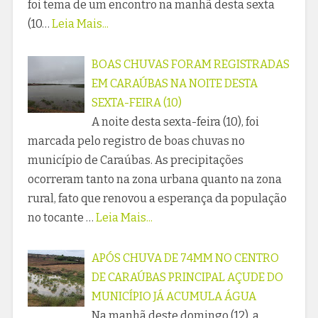
foi tema de um encontro na manhã desta sexta
(10…
Leia Mais...
BOAS CHUVAS FORAM REGISTRADAS
EM CARAÚBAS NA NOITE DESTA
SEXTA-FEIRA (10)
A noite desta sexta-feira (10), foi
marcada pelo registro de boas chuvas no
município de Caraúbas. As precipitações
ocorreram tanto na zona urbana quanto na zona
rural, fato que renovou a esperança da população
no tocante …
Leia Mais...
APÓS CHUVA DE 74MM NO CENTRO
DE CARAÚBAS PRINCIPAL AÇUDE DO
MUNICÍPIO JÁ ACUMULA ÁGUA
Na manhã deste domingo (12), a