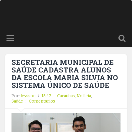
SECRETARIA MUNICIPAL DE
SAÚDE CADASTRA ALUNOS
DA ESCOLA MARIA SILVIA NO
SISTEMA ÚNICO DE SAÚDE
Por:
leysson
18:42
Caraúbas
,
Notícia
,
Saúde
Comentarios