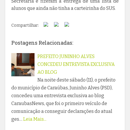
Secretaria e fizeram a entrega de uma lista de
alunos que ainda não tinha a carteirinha do SUS.
Compartilhar:
Postagens Relacionadas:
PREFEITO JUNINHO ALVES
CONCEDEU ENTREVISTA EXCLUSIVA
AO BLOG
Na noite deste sábado (11), o prefeito
do município de Caraúbas, Juninho Alves (PSD),
concedeu uma entrevista exclusiva ao blog
CaraubasNews, que foi o primeiro veículo de
comunicação a conseguir declarações do atual
ges…
Leia Mais...