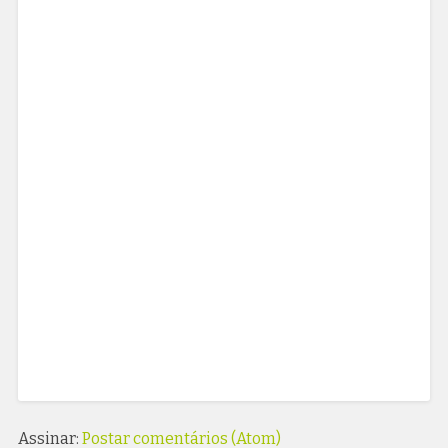
Assinar:
Postar comentários (Atom)