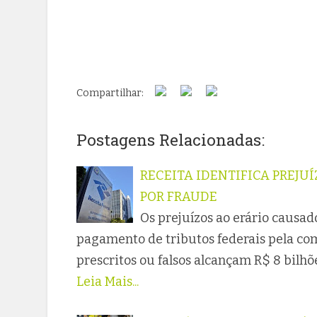
Compartilhar:
Postagens Relacionadas:
RECEITA IDENTIFICA PREJUÍ
POR FRAUDE
Os prejuízos ao erário causa
pagamento de tributos federais pela co
prescritos ou falsos alcançam R$ 8 bilh
Leia Mais...