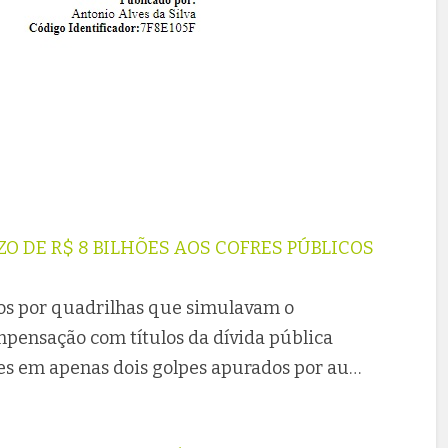
ZO DE R$ 8 BILHÕES AOS COFRES PÚBLICOS
dos por quadrilhas que simulavam o
mpensação com títulos da dívida pública
ões em apenas dois golpes apurados por au…