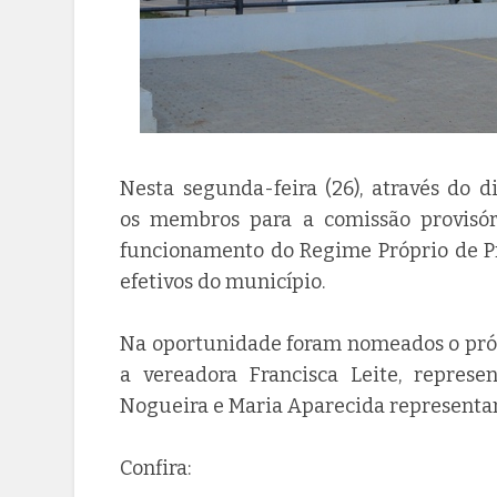
Nesta segunda-feira (26), através do d
os membros para a comissão provisóri
funcionamento do Regime Próprio de Pre
efetivos do município.
Na oportunidade foram nomeados o próp
a vereadora Francisca Leite, repres
Nogueira e Maria Aparecida representan
Confira: