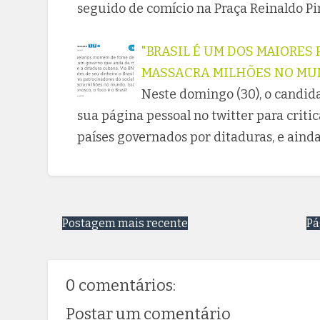
seguido de comício na Praça Reinaldo P
"BRASIL É UM DOS MAIORES
MASSACRA MILHÕES NO MUND
Neste domingo (30), o candidat
sua página pessoal no twitter para criti
países governados por ditaduras, e ai
Postagem mais recente
Pá
0 comentários:
Postar um comentário