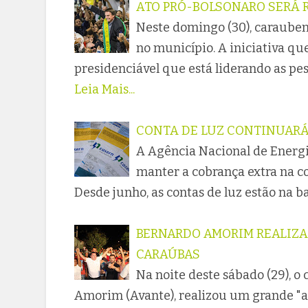
ATO PRÓ-BOLSONARO SERÁ 
Neste domingo (30), caraube
no município. A iniciativa qu
presidenciável que está liderando as pes
Leia Mais...
CONTA DE LUZ CONTINUAR
A Agência Nacional de Energia
manter a cobrança extra na c
Desde junho, as contas de luz estão na 
BERNARDO AMORIM REALIZA
CARAÚBAS
Na noite deste sábado (29), 
Amorim (Avante), realizou um grande "ar