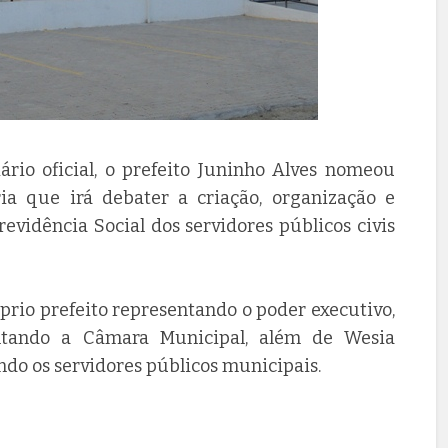
iário oficial, o prefeito Juninho Alves nomeou
a que irá debater a criação, organização e
vidência Social dos servidores públicos civis
rio prefeito representando o poder executivo,
entando a Câmara Municipal, além de Wesia
do os servidores públicos municipais.