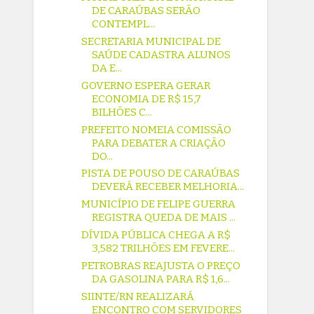
DE CARAÚBAS SERÃO
CONTEMPL...
SECRETARIA MUNICIPAL DE
SAÚDE CADASTRA ALUNOS
DA E...
GOVERNO ESPERA GERAR
ECONOMIA DE R$ 15,7
BILHÕES C...
PREFEITO NOMEIA COMISSÃO
PARA DEBATER A CRIAÇÃO
DO...
PISTA DE POUSO DE CARAÚBAS
DEVERÁ RECEBER MELHORIA...
MUNICÍPIO DE FELIPE GUERRA
REGISTRA QUEDA DE MAIS ...
DÍVIDA PÚBLICA CHEGA A R$
3,582 TRILHÕES EM FEVERE...
PETROBRAS REAJUSTA O PREÇO
DA GASOLINA PARA R$ 1,6...
SIINTE/RN REALIZARÁ
ENCONTRO COM SERVIDORES