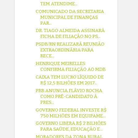
TEM ATENDIME...
COMUNICADO DA SECRETARIA
MUNICIPAL DE FINANÇAS
PAR...
DR. TIAGO ALMEIDA ASSINARÁ
FICHA DE FILIAÇÃO NO PS...
PSDB/RN REALIZARÁ REUNIÃO
EXTRAORDINÁRIA PARA
RECE...
HENRIQUE MEIRELLES
CONFIRMA FILIAÇÃO AO MDB
CAIXA TEM LUCRO LÍQUIDO DE
R$ 12,5 BILHÕES EM 2017...
PRB ANUNCIA FLÁVIO ROCHA
COMO PRÉ-CANDIDATO Á
PRES...
GOVERNO FEDERAL INVESTE R$
750 MILHÕES EM EQUIPAME...
GOVERNO LIBERA R$ 2 BILHÕES
PARA SAÚDE, EDUCAÇÃO E...
MORADORES DA ZONA RURAL