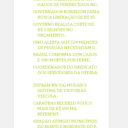
DADOS DE FEMINICÍDIOS NO...
GOVERNADOR ROBINSON FARIA
BUSCA LIBERAÇÃO DE R$ 10...
GOVERNO REALIZA CORTE DE
R$ 2 BILHÕES NO
ORÇAMENTO...
ONU ALERTA QUE 124 MILHÕES
DE PESSOAS NECESSITAM D...
BRASIL CONFIRMA 1.098 CASOS
E 340 MORTES POR FEBRE...
COORDENADOR DO SINDICATO
DOS SERVIDORES DA UFERSA
...
DETRAN/RN VAI MUDAR O
SISTEMA DE VISTORIAS
VEICULA...
CARAÚBAS RECEBEU POUCO
MAIS DE R$ 100 MIL
REFERENT...
APAGÃO ATINGIU MUNICÍPIOS
DO NORTE E NORDESTE DO P...