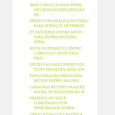
INSS CONVOCA MAIS 94 MIL
SEGURADOS PARA REVISÃO
DE...
PREFEITURA REALIZA MUTIRÃO
PARA SERVIÇOS DE TERRAP...
PT PATUENSE DEFINE APOIO
PARA FÁTIMA BEZERRA,
ZENA...
NOTA DE PESAR DO CENTRO
CLÍNICO DO OESTE PELO
FALE...
DEVIDO AO FALECIMENTO DE
FILIPE PRAXEDES, APAE ADI...
PESQUISADORA BRASILEIRA
RECEBE PRÊMIO NA ONU
CARAÚBAS RECEBEU MAIS R$
160 MIL DE ROYALTIES NO M...
PREFEITO DE ITAÚ É
CONDENADO POR
IMPROBIDADE ADMIN...
OBVIO ATUALIZA E RATIFICA