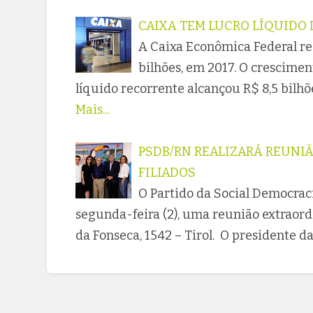
CAIXA TEM LUCRO LÍQUIDO D
A Caixa Econômica Federal reg
bilhões, em 2017. O crescimen
líquido recorrente alcançou R$ 8,5 bilh
Mais...
PSDB/RN REALIZARÁ REUNI
FILIADOS
O Partido da Social Democraci
segunda-feira (2), uma reunião extraordi
da Fonseca, 1542 – Tirol. O presidente d