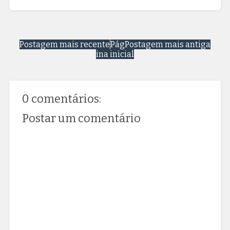
Postagem mais recente
Pág
Postagem mais antiga
ina inicial
0 comentários:
Postar um comentário