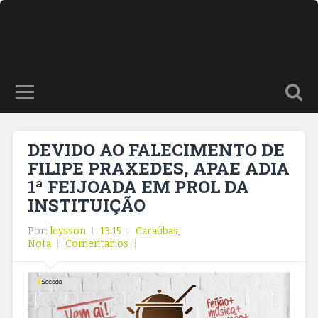
DEVIDO AO FALECIMENTO DE
FILIPE PRAXEDES, APAE ADIA
1ª FEIJOADA EM PROL DA
INSTITUIÇÃO
Por:
leysson
13:15
Caraúbas
,
Nota
Comentarios