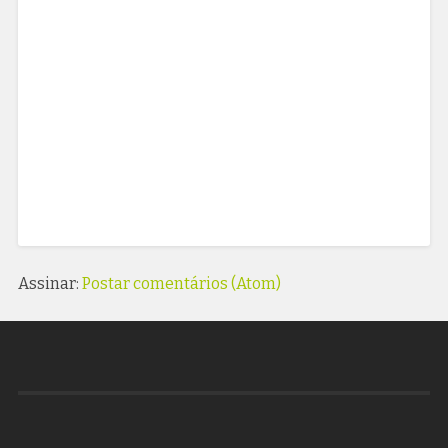
Assinar:
Postar comentários (Atom)