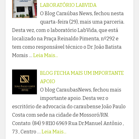
LABORATÓRIO LABVIDA
O Blog Caraúbas News, fechou nesta
quarta-feira (29), mais uma parceria.
Desta vez, com o laboratório LabVida, que está
localizado na Praça Reinaldo Pimenta, nº292 e
tem como responsável técnico o Dr. João Batista
Morais …
Leia Mais...
BLOG FECHA MAIS UM IMPORTANTE
APOIO
O blog CaraubasNews, fechou mais
importante apoio. Desta vez o
escritório de advocacia do caraubense João Paulo
Costa com sede na cidade de Mossoró/RN.
Contato: (84) 9 8110 6969 Rua Dr.Manuel Antônio ,
73 , Centro …
Leia Mais...