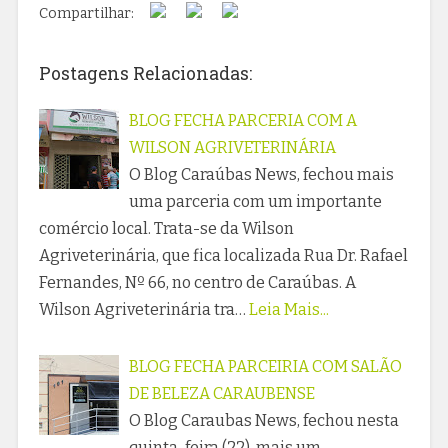
Compartilhar:
Postagens Relacionadas:
BLOG FECHA PARCERIA COM A
WILSON AGRIVETERINÁRIA
O Blog Caraúbas News, fechou mais
uma parceria com um importante
comércio local. Trata-se da Wilson
Agriveterinária, que fica localizada Rua Dr. Rafael
Fernandes, Nº 66, no centro de Caraúbas. A
Wilson Agriveterinária tra…
Leia Mais...
BLOG FECHA PARCEIRIA COM SALÃO
DE BELEZA CARAUBENSE
O Blog Caraubas News, fechou nesta
quinta-feira (22), mais um