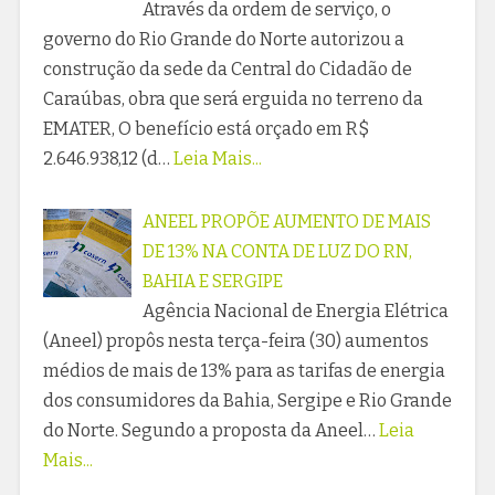
Através da ordem de serviço, o
governo do Rio Grande do Norte autorizou a
construção da sede da Central do Cidadão de
Caraúbas, obra que será erguida no terreno da
EMATER, O benefício está orçado em R$
2.646.938,12 (d…
Leia Mais...
ANEEL PROPÕE AUMENTO DE MAIS
DE 13% NA CONTA DE LUZ DO RN,
BAHIA E SERGIPE
Agência Nacional de Energia Elétrica
(Aneel) propôs nesta terça-feira (30) aumentos
médios de mais de 13% para as tarifas de energia
dos consumidores da Bahia, Sergipe e Rio Grande
do Norte. Segundo a proposta da Aneel…
Leia
Mais...