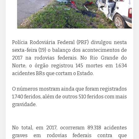
Polícia Rodoviária Federal (PRF) divulgou nesta
sexta-feira (19) o balanço dos acontecimentos de
2017 na rodovias federais. No Rio Grande do
Norte, o órgão registrou 145 mortes em 1.634
acidentes BRs que cortam o Estado.
O números mostram ainda que foram registrados
1.740 feridos, além de outros 510 feridos com mais
gravidade.
No total, em 2017, ocorreram 89.318 acidentes
graves em rodovias federais contra que