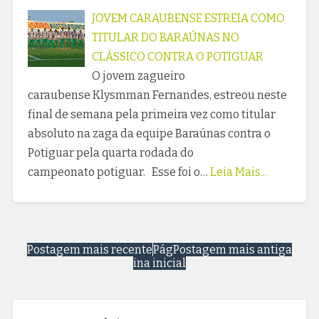
JOVEM CARAUBENSE ESTREIA COMO
TITULAR DO BARAÚNAS NO
CLÁSSICO CONTRA O POTIGUAR
O jovem zagueiro
caraubense Klysmman Fernandes, estreou neste
final de semana pela primeira vez como titular
absoluto na zaga da equipe Baraúnas contra o
Potiguar pela quarta rodada do
campeonato potiguar. Esse foi o…
Leia Mais...
Postagem mais recente
Pág
Postagem mais antiga
ina inicial