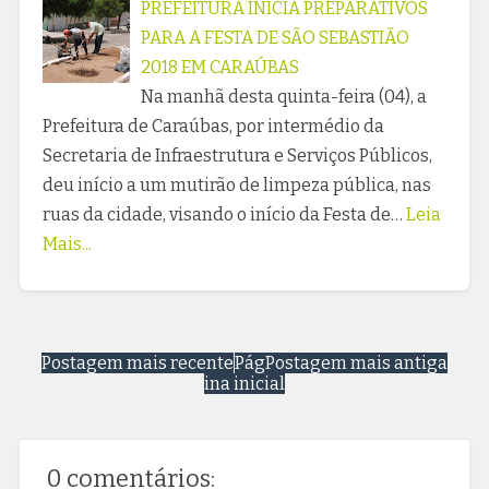
PREFEITURA INICIA PREPARATIVOS
PARA A FESTA DE SÃO SEBASTIÃO
2018 EM CARAÚBAS
Na manhã desta quinta-feira (04), a
Prefeitura de Caraúbas, por intermédio da
Secretaria de Infraestrutura e Serviços Públicos,
deu início a um mutirão de limpeza pública, nas
ruas da cidade, visando o início da Festa de…
Leia
Mais...
Postagem mais recente
Pág
Postagem mais antiga
ina inicial
0 comentários: