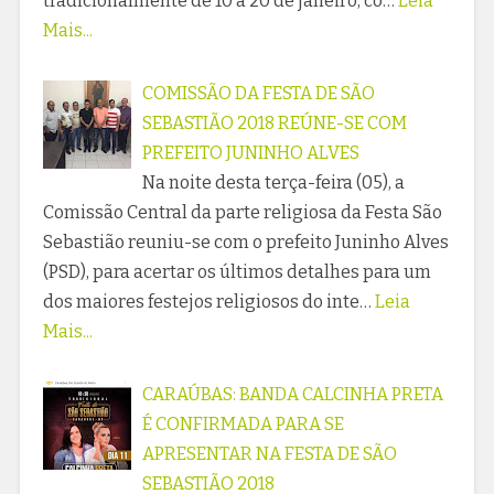
tradicionalmente de 10 à 20 de janeiro, co…
Leia
Mais...
COMISSÃO DA FESTA DE SÃO
SEBASTIÃO 2018 REÚNE-SE COM
PREFEITO JUNINHO ALVES
Na noite desta terça-feira (05), a
Comissão Central da parte religiosa da Festa São
Sebastião reuniu-se com o prefeito Juninho Alves
(PSD), para acertar os últimos detalhes para um
dos maiores festejos religiosos do inte…
Leia
Mais...
CARAÚBAS: BANDA CALCINHA PRETA
É CONFIRMADA PARA SE
APRESENTAR NA FESTA DE SÃO
SEBASTIÃO 2018