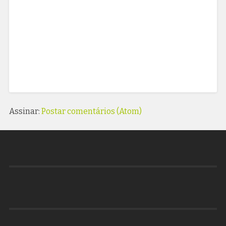
Assinar:
Postar comentários (Atom)