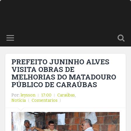
PREFEITO JUNINHO ALVES
VISITA OBRAS DE
MELHORIAS DO MATADOURO
PÚBLICO DE CARAÚBAS
Por:
leysson
17:00
Caraúbas
,
Notícia
Comentarios