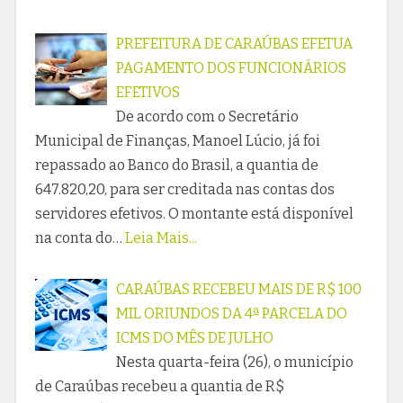
PREFEITURA DE CARAÚBAS EFETUA
PAGAMENTO DOS FUNCIONÁRIOS
EFETIVOS
De acordo com o Secretário
Municipal de Finanças, Manoel Lúcio, já foi
repassado ao Banco do Brasil, a quantia de
647.820,20, para ser creditada nas contas dos
servidores efetivos. O montante está disponível
na conta do…
Leia Mais...
CARAÚBAS RECEBEU MAIS DE R$ 100
MIL ORIUNDOS DA 4ª PARCELA DO
ICMS DO MÊS DE JULHO
Nesta quarta-feira (26), o município
de Caraúbas recebeu a quantia de R$