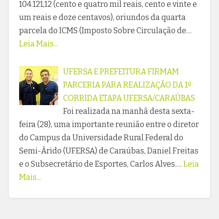
104.121,12 (cento e quatro mil reais, cento e vinte e
um reais e doze centavos), oriundos da quarta
parcela do ICMS (Imposto Sobre Circulação de…
Leia Mais...
UFERSA E PREFEITURA FIRMAM
PARCERIA PARA REALIZAÇÃO DA 1º
CORRIDA ETAPA UFERSA/CARAÚBAS
Foi realizada na manhã desta sexta-
feira (28), uma importante reunião entre o diretor
do Campus da Universidade Rural Federal do
Semi-Árido (UFERSA) de Caraúbas, Daniel Freitas
e o Subsecretário de Esportes, Carlos Alves.…
Leia
Mais...