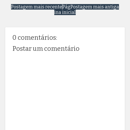
Postagem mais recente
Pág
Postagem mais antiga
ina inicial
0 comentários:
Postar um comentário