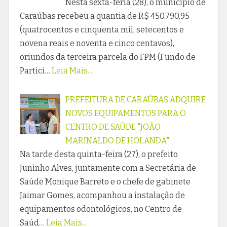
Nesta sexta-feria (28), o município de
Caraúbas recebeu a quantia de R$ 450.790,95
(quatrocentos e cinquenta mil, setecentos e
novena reais e noventa e cinco centavos),
oriundos da terceira parcela do FPM (Fundo de
Partici…
Leia Mais...
PREFEITURA DE CARAÚBAS ADQUIRE
NOVOS EQUIPAMENTOS PARA O
CENTRO DE SAÚDE "JOÃO
MARINALDO DE HOLANDA"
Na tarde desta quinta-feira (27), o prefeito
Juninho Alves, juntamente com a Secretária de
Saúde Monique Barreto e o chefe de gabinete
Jaimar Gomes, acompanhou a instalação de
equipamentos odontológicos, no Centro de
Saúd…
Leia Mais...