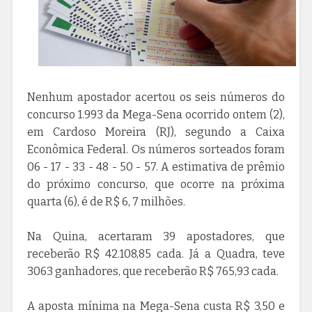
Nenhum apostador acertou os seis números do
concurso 1.993 da Mega-Sena ocorrido ontem (2),
em Cardoso Moreira (RJ), segundo a Caixa
Econômica Federal. Os números sorteados foram
06 - 17 - 33 - 48 - 50 - 57. A estimativa de prêmio
do próximo concurso, que ocorre na próxima
quarta (6), é de R$ 6, 7 milhões.
Na Quina, acertaram 39 apostadores, que
receberão R$ 42.108,85 cada. Já a Quadra, teve
3063 ganhadores, que receberão R$ 765,93 cada.
A aposta mínima na Mega-Sena custa R$ 3,50 e