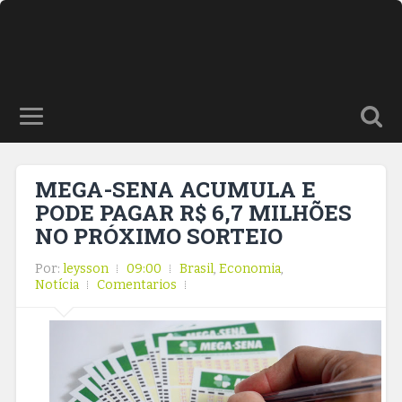
MEGA-SENA ACUMULA E
PODE PAGAR R$ 6,7 MILHÕES
NO PRÓXIMO SORTEIO
Por:
leysson
09:00
Brasil
,
Economia
,
Notícia
Comentarios