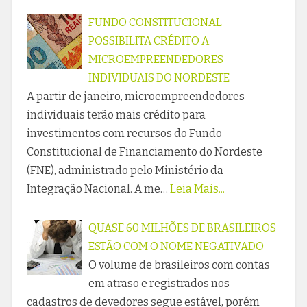
FUNDO CONSTITUCIONAL
POSSIBILITA CRÉDITO A
MICROEMPREENDEDORES
INDIVIDUAIS DO NORDESTE
A partir de janeiro, microempreendedores
individuais terão mais crédito para
investimentos com recursos do Fundo
Constitucional de Financiamento do Nordeste
(FNE), administrado pelo Ministério da
Integração Nacional. A me…
Leia Mais...
QUASE 60 MILHÕES DE BRASILEIROS
ESTÃO COM O NOME NEGATIVADO
O volume de brasileiros com contas
em atraso e registrados nos
cadastros de devedores segue estável, porém