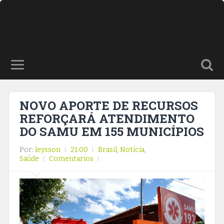
NOVO APORTE DE RECURSOS
REFORÇARÁ ATENDIMENTO
DO SAMU EM 155 MUNICÍPIOS
Por:
leysson
21:00
Brasil
,
Notícia
,
Saúde
Comentarios