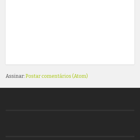
Assinar:
Postar comentários (Atom)