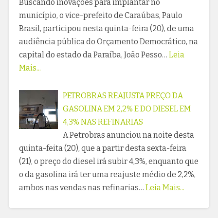
Buscando inovações para implantar no
município, o vice-prefeito de Caraúbas, Paulo
Brasil, participou nesta quinta-feira (20), de uma
audiência pública do Orçamento Democrático, na
capital do estado da Paraíba, João Pesso…
Leia
Mais...
PETROBRAS REAJUSTA PREÇO DA
GASOLINA EM 2,2% E DO DIESEL EM
4,3% NAS REFINARIAS
A Petrobras anunciou na noite desta
quinta-feita (20), que a partir desta sexta-feira
(21), o preço do diesel irá subir 4,3%, enquanto que
o da gasolina irá ter uma reajuste médio de 2,2%,
ambos nas vendas nas refinarias…
Leia Mais...