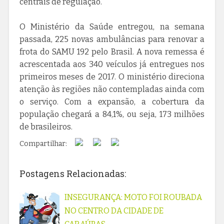
centrais de regulação.
O Ministério da Saúde entregou, na semana
passada, 225 novas ambulâncias para renovar a
frota do SAMU 192 pelo Brasil. A nova remessa é
acrescentada aos 340 veículos já entregues nos
primeiros meses de 2017. O ministério direciona
atenção às regiões não contempladas ainda com
o serviço. Com a expansão, a cobertura da
população chegará a 84,1%, ou seja, 173 milhões
de brasileiros.
Compartilhar:
Postagens Relacionadas:
INSEGURANÇA: MOTO FOI ROUBADA
NO CENTRO DA CIDADE DE