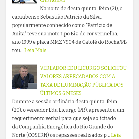
CARAÚBAS
Na noite de desta quinta-feira (21), o
caraubense Sebastião Patrício da Silva,
popularmente conhecido como "Patrício de
Anita" teve sua moto tipo Biz de cor vermelha,
ano 1999 e placa MMZ 7904 de Catolé do Rocha/PB
rou…
Leia Mais...
VEREADOR EDU LICURGO SOLICITOU
VALORES ARRECADADOS COM A
TAXA DE ILUMINAÇÃO PÚBLICA DOS
ÚLTIMOS 6 MESES
Durante a sessão ordinária desta quinta-feira
(20), o vereador Edu Licurgo (PR), apresentou um
requerimento verbal para que seja solicitado
da Companhia Energética do Rio Grande do
Norte (COSERN) os repasses realizados p…
Leia