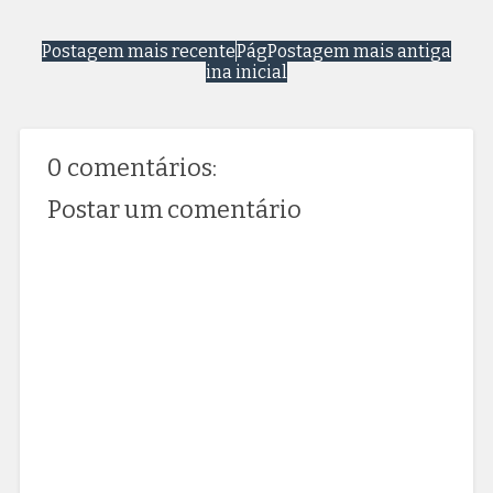
Postagem mais recente
Pág
Postagem mais antiga
ina inicial
0 comentários:
Postar um comentário