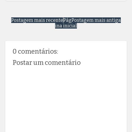
Postagem mais recente
Pág
Postagem mais antiga
ina inicial
0 comentários:
Postar um comentário