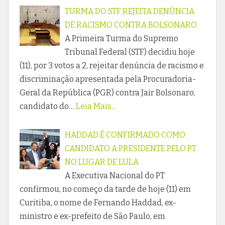
TURMA DO STF REJEITA DENÚNCIA
DE RACISMO CONTRA BOLSONARO
A Primeira Turma do Supremo
Tribunal Federal (STF) decidiu hoje
(11), por 3 votos a 2, rejeitar denúncia de racismo e
discriminação apresentada pela Procuradoria-
Geral da República (PGR) contra Jair Bolsonaro,
candidato do…
Leia Mais...
HADDAD É CONFIRMADO COMO
CANDIDATO A PRESIDENTE PELO PT
NO LUGAR DE LULA
A Executiva Nacional do PT
confirmou, no começo da tarde de hoje (11) em
Curitiba, o nome de Fernando Haddad, ex-
ministro e ex-prefeito de São Paulo, em