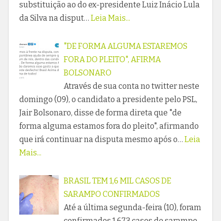
substituição ao do ex-presidente Luiz Inácio Lula
da Silva na disput…
Leia Mais...
"DE FORMA ALGUMA ESTAREMOS
FORA DO PLEITO", AFIRMA
BOLSONARO
Através de sua conta no twitter neste
domingo (09), o candidato a presidente pelo PSL,
Jair Bolsonaro, disse de forma direta que "de
forma alguma estamos fora do pleito", afirmando
que irá continuar na disputa mesmo após o…
Leia
Mais...
BRASIL TEM 1,6 MIL CASOS DE
SARAMPO CONFIRMADOS
Até a última segunda-feira (10), foram
confirmados 1.673 casos de sarampo