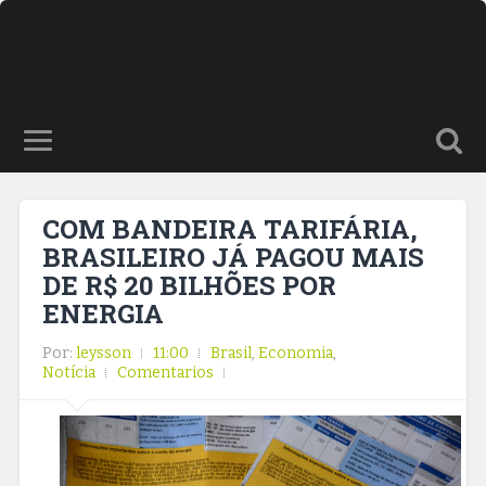
COM BANDEIRA TARIFÁRIA,
BRASILEIRO JÁ PAGOU MAIS
DE R$ 20 BILHÕES POR
ENERGIA
Por:
leysson
11:00
Brasil
,
Economia
,
Notícia
Comentarios