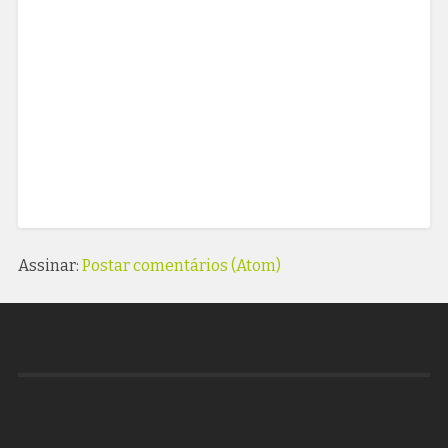
Assinar:
Postar comentários (Atom)