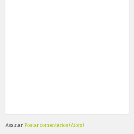
Assinar:
Postar comentários (Atom)