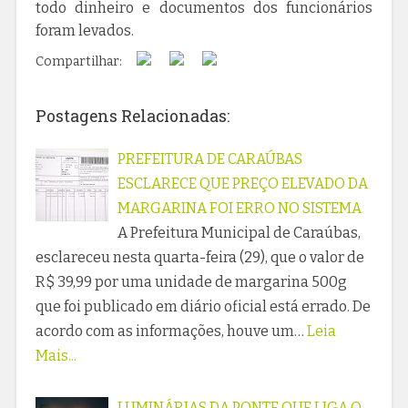
todo dinheiro e documentos dos funcionários
foram levados.
Compartilhar:
Postagens Relacionadas:
PREFEITURA DE CARAÚBAS
ESCLARECE QUE PREÇO ELEVADO DA
MARGARINA FOI ERRO NO SISTEMA
A Prefeitura Municipal de Caraúbas,
esclareceu nesta quarta-feira (29), que o valor de
R$ 39,99 por uma unidade de margarina 500g
que foi publicado em diário oficial está errado. De
acordo com as informações, houve um…
Leia
Mais...
LUMINÁRIAS DA PONTE QUE LIGA O