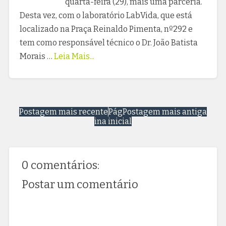
quarta-feira (29), mais uma parceria.
Desta vez, com o laboratório LabVida, que está
localizado na Praça Reinaldo Pimenta, nº292 e
tem como responsável técnico o Dr. João Batista
Morais …
Leia Mais...
Postagem mais recente
Pág
Postagem mais antiga
ina inicial
0 comentários:
Postar um comentário