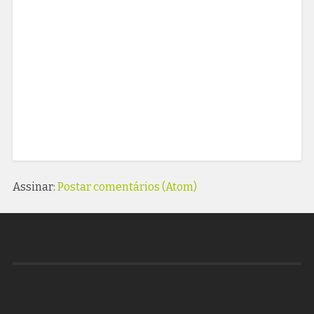
Assinar:
Postar comentários (Atom)