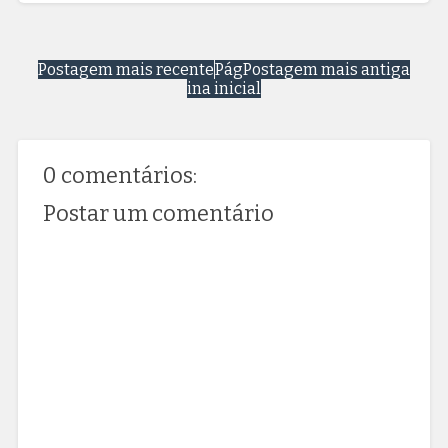
Postagem mais recente
Pág
Postagem mais antiga
ina inicial
0 comentários:
Postar um comentário