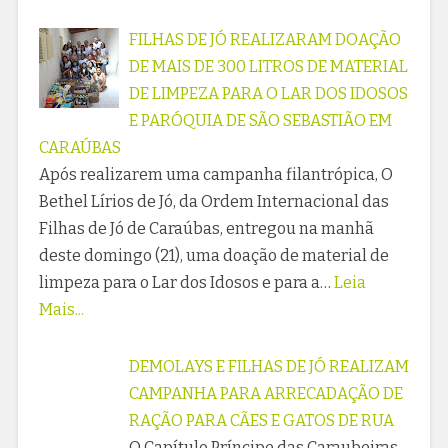
FILHAS DE JÓ REALIZARAM DOAÇÃO
DE MAIS DE 300 LITROS DE MATERIAL
DE LIMPEZA PARA O LAR DOS IDOSOS
E PARÓQUIA DE SÃO SEBASTIÃO EM
CARAÚBAS
Após realizarem uma campanha filantrópica, O
Bethel Lírios de Jó, da Ordem Internacional das
Filhas de Jó de Caraúbas, entregou na manhã
deste domingo (21), uma doação de material de
limpeza para o Lar dos Idosos e para a…
Leia
Mais...
DEMOLAYS E FILHAS DE JÓ REALIZAM
CAMPANHA PARA ARRECADAÇÃO DE
RAÇÃO PARA CÃES E GATOS DE RUA
O Capítulo Príncipe das Caraubeiras