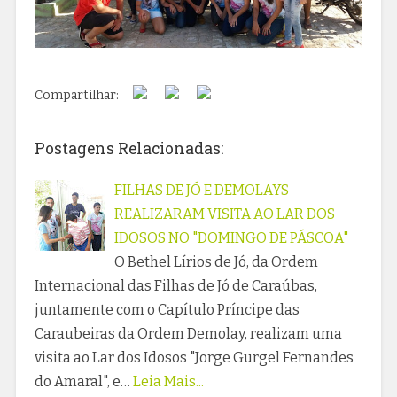
Compartilhar:
Postagens Relacionadas:
FILHAS DE JÓ E DEMOLAYS
REALIZARAM VISITA AO LAR DOS
IDOSOS NO "DOMINGO DE PÁSCOA"
O Bethel Lírios de Jó, da Ordem
Internacional das Filhas de Jó de Caraúbas,
juntamente com o Capítulo Príncipe das
Caraubeiras da Ordem Demolay, realizam uma
visita ao Lar dos Idosos "Jorge Gurgel Fernandes
do Amaral", e…
Leia Mais...