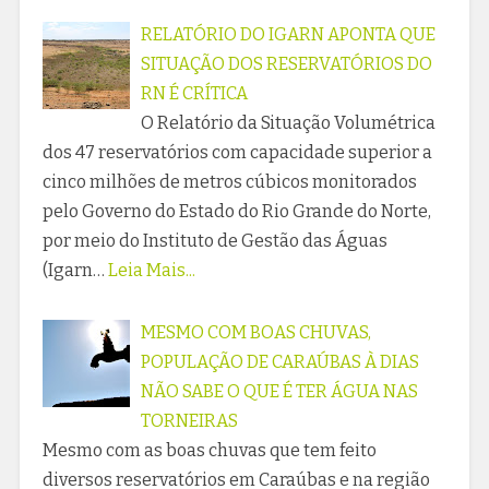
RELATÓRIO DO IGARN APONTA QUE
SITUAÇÃO DOS RESERVATÓRIOS DO
RN É CRÍTICA
O Relatório da Situação Volumétrica
dos 47 reservatórios com capacidade superior a
cinco milhões de metros cúbicos monitorados
pelo Governo do Estado do Rio Grande do Norte,
por meio do Instituto de Gestão das Águas
(Igarn…
Leia Mais...
MESMO COM BOAS CHUVAS,
POPULAÇÃO DE CARAÚBAS À DIAS
NÃO SABE O QUE É TER ÁGUA NAS
TORNEIRAS
Mesmo com as boas chuvas que tem feito
diversos reservatórios em Caraúbas e na região