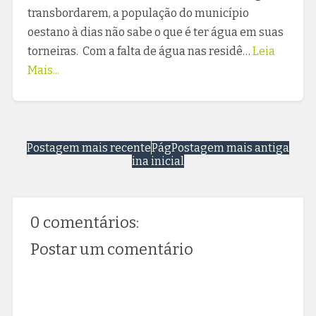
transbordarem, a população do município
oestano à dias não sabe o que é ter água em suas
torneiras. Com a falta de água nas residê…
Leia
Mais...
Postagem mais recente
Pág
Postagem mais antiga
ina inicial
0 comentários:
Postar um comentário