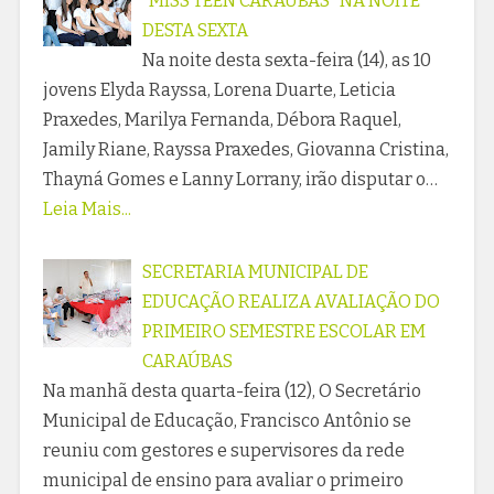
"MISS TEEN CARAÚBAS" NA NOITE
DESTA SEXTA
Na noite desta sexta-feira (14), as 10
jovens Elyda Rayssa, Lorena Duarte, Leticia
Praxedes, Marilya Fernanda, Débora Raquel,
Jamily Riane, Rayssa Praxedes, Giovanna Cristina,
Thayná Gomes e Lanny Lorrany, irão disputar o…
Leia Mais...
SECRETARIA MUNICIPAL DE
EDUCAÇÃO REALIZA AVALIAÇÃO DO
PRIMEIRO SEMESTRE ESCOLAR EM
CARAÚBAS
Na manhã desta quarta-feira (12), O Secretário
Municipal de Educação, Francisco Antônio se
reuniu com gestores e supervisores da rede
municipal de ensino para avaliar o primeiro