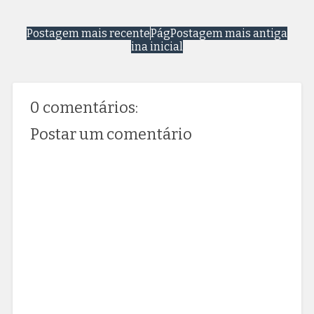
Postagem mais recente
Pág
Postagem mais antiga
ina inicial
0 comentários:
Postar um comentário