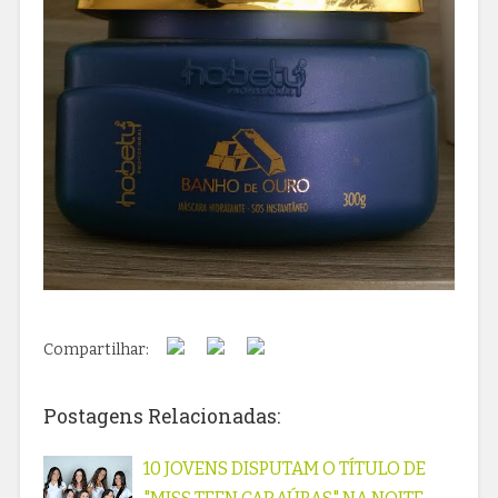
Compartilhar:
Postagens Relacionadas:
10 JOVENS DISPUTAM O TÍTULO DE