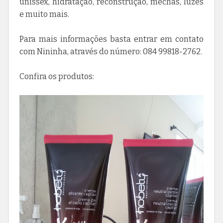
unissex, hidratação, reconstrução, mechas, luzes
e muito mais.
Para mais informações basta entrar em contato
com Nininha, através do número: 084 99818-2762.
Confira os produtos: