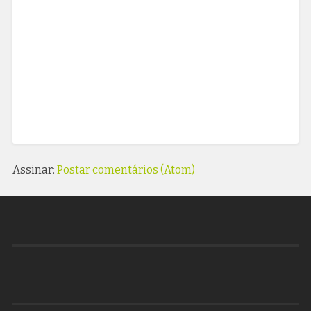
Assinar:
Postar comentários (Atom)