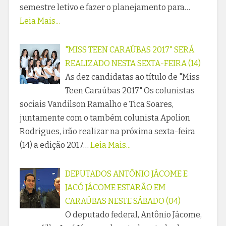
semestre letivo e fazer o planejamento para…
Leia Mais...
"MISS TEEN CARAÚBAS 2017" SERÁ
REALIZADO NESTA SEXTA-FEIRA (14)
As dez candidatas ao título de "Miss
Teen Caraúbas 2017" Os colunistas
sociais Vandilson Ramalho e Tica Soares,
juntamente com o também colunista Apolion
Rodrigues, irão realizar na próxima sexta-feira
(14) a edição 2017…
Leia Mais...
DEPUTADOS ANTÔNIO JÁCOME E
JACÓ JÁCOME ESTARÃO EM
CARAÚBAS NESTE SÁBADO (04)
O deputado federal, Antônio Jácome,