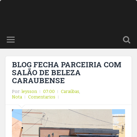
BLOG FECHA PARCEIRIA COM
SALÃO DE BELEZA
CARAUBENSE
Por:
leysson
07:00
Caraúbas
,
Nota
Comentarios