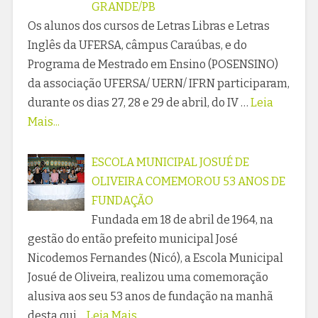
GRANDE/PB
Os alunos dos cursos de Letras Libras e Letras
Inglês da UFERSA, câmpus Caraúbas, e do
Programa de Mestrado em Ensino (POSENSINO)
da associação UFERSA/ UERN/ IFRN participaram,
durante os dias 27, 28 e 29 de abril, do IV …
Leia
Mais...
ESCOLA MUNICIPAL JOSUÉ DE
OLIVEIRA COMEMOROU 53 ANOS DE
FUNDAÇÃO
Fundada em 18 de abril de 1964, na
gestão do então prefeito municipal José
Nicodemos Fernandes (Nicó), a Escola Municipal
Josué de Oliveira, realizou uma comemoração
alusiva aos seu 53 anos de fundação na manhã
desta qui…
Leia Mais...