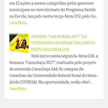
em 12 ações a serem cumpridas pelos gestores
municipais no novo formato do Programa Saúde
na Escola, lançado nesta terça-feira (25), pelo Go…
Leia Mais...
SEMANA "CARAUBAJA 2017" DA
UFERSA EM CARAÚBAS TERÁ INÍCIO
NESTA SEGUNDA (24)
Terá início nesta segunda-feira (24), a
Semana "Caraubaja 2017", realizada pelo projeto
de extensão Caraubaja SAE do campus de
Caraúbas da Universidade federal Rural do Semi-
Árido (UFERSA). Na oportunidade, serão ofert…
Leia Mais...