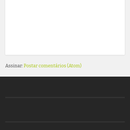
Assinar:
Postar comentários (Atom)