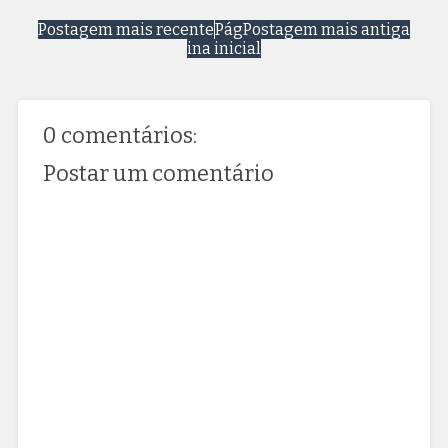
Postagem mais recente
Pág
Postagem mais antiga
ina inicial
0 comentários:
Postar um comentário