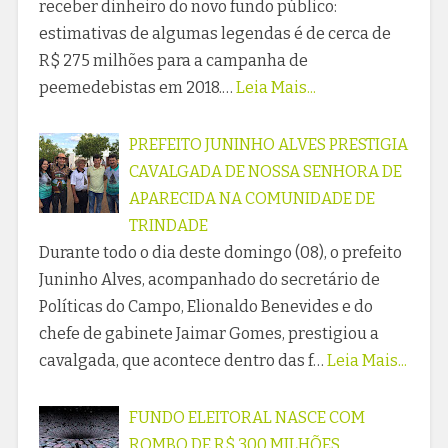
receber dinheiro do novo fundo público:
estimativas de algumas legendas é de cerca de
R$ 275 milhões para a campanha de
peemedebistas em 2018.…
Leia Mais...
PREFEITO JUNINHO ALVES PRESTIGIA
CAVALGADA DE NOSSA SENHORA DE
APARECIDA NA COMUNIDADE DE
TRINDADE
Durante todo o dia deste domingo (08), o prefeito
Juninho Alves, acompanhado do secretário de
Políticas do Campo, Elionaldo Benevides e do
chefe de gabinete Jaimar Gomes, prestigiou a
cavalgada, que acontece dentro das f…
Leia Mais...
FUNDO ELEITORAL NASCE COM
ROMBO DE R$ 300 MILHÕES