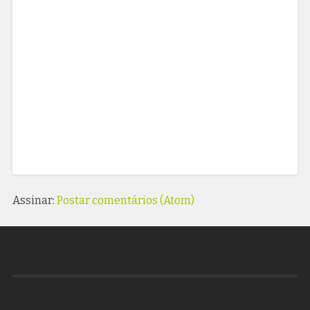
Assinar:
Postar comentários (Atom)