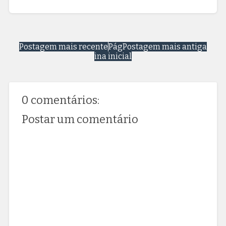
Postagem mais recente
Pág
Postagem mais antiga
ina inicial
0 comentários:
Postar um comentário