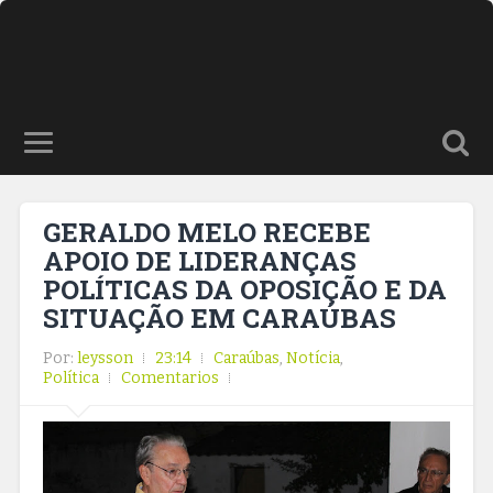
GERALDO MELO RECEBE
APOIO DE LIDERANÇAS
POLÍTICAS DA OPOSIÇÃO E DA
SITUAÇÃO EM CARAÚBAS
Por:
leysson
23:14
Caraúbas
,
Notícia
,
Política
Comentarios