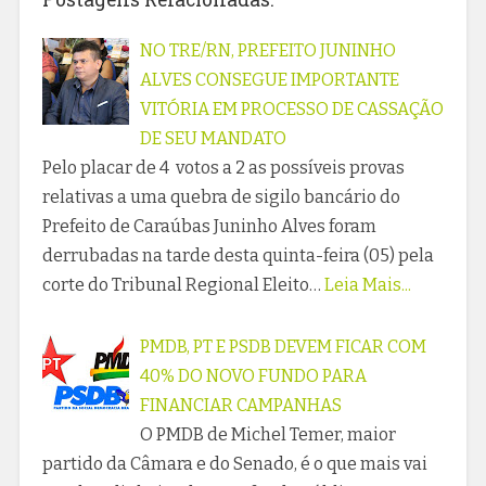
NO TRE/RN, PREFEITO JUNINHO
ALVES CONSEGUE IMPORTANTE
VITÓRIA EM PROCESSO DE CASSAÇÃO
DE SEU MANDATO
Pelo placar de 4 votos a 2 as possíveis provas
relativas a uma quebra de sigilo bancário do
Prefeito de Caraúbas Juninho Alves foram
derrubadas na tarde desta quinta-feira (05) pela
corte do Tribunal Regional Eleito…
Leia Mais...
PMDB, PT E PSDB DEVEM FICAR COM
40% DO NOVO FUNDO PARA
FINANCIAR CAMPANHAS
O PMDB de Michel Temer, maior
partido da Câmara e do Senado, é o que mais vai