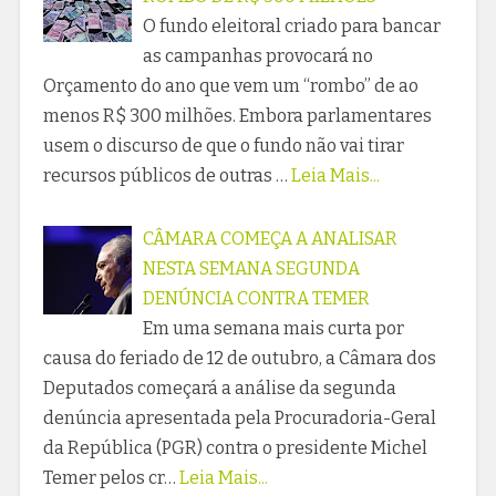
O fundo eleitoral criado para bancar
as campanhas provocará no
Orçamento do ano que vem um “rombo” de ao
menos R$ 300 milhões. Embora parlamentares
usem o discurso de que o fundo não vai tirar
recursos públicos de outras …
Leia Mais...
CÂMARA COMEÇA A ANALISAR
NESTA SEMANA SEGUNDA
DENÚNCIA CONTRA TEMER
Em uma semana mais curta por
causa do feriado de 12 de outubro, a Câmara dos
Deputados começará a análise da segunda
denúncia apresentada pela Procuradoria-Geral
da República (PGR) contra o presidente Michel
Temer pelos cr…
Leia Mais...