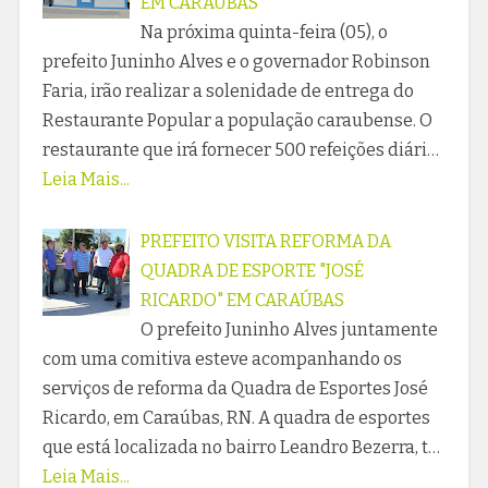
EM CARAÚBAS
Na próxima quinta-feira (05), o
prefeito Juninho Alves e o governador Robinson
Faria, irão realizar a solenidade de entrega do
Restaurante Popular a população caraubense. O
restaurante que irá fornecer 500 refeições diári…
Leia Mais...
PREFEITO VISITA REFORMA DA
QUADRA DE ESPORTE "JOSÉ
RICARDO" EM CARAÚBAS
O prefeito Juninho Alves juntamente
com uma comitiva esteve acompanhando os
serviços de reforma da Quadra de Esportes José
Ricardo, em Caraúbas, RN. A quadra de esportes
que está localizada no bairro Leandro Bezerra, t…
Leia Mais...