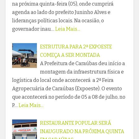
na próxima quinta-feira (05), onde cumprirá
agenda ao lado do prefeito Juninho Alves e
lideranças políticas locais. Na ocasião, o
governador inau…
Leia Mais...
ESTRUTURA PARA 2ª EXPOESTE
COMEÇA A SER MONTADA
A Prefeitura de Caraúbas deu início a
montagem da infraestrutura física e
logística do local onde acontecerá a 2ª Feira
Agropecuária de Caraúbas (Expoeste). O evento
que acontecerá no período de 05 a 08 de julho, no
P…
Leia Mais...
RESTAURANTE POPULAR SERÁ
INAUGURADO NA PRÓXIMA QUINTA