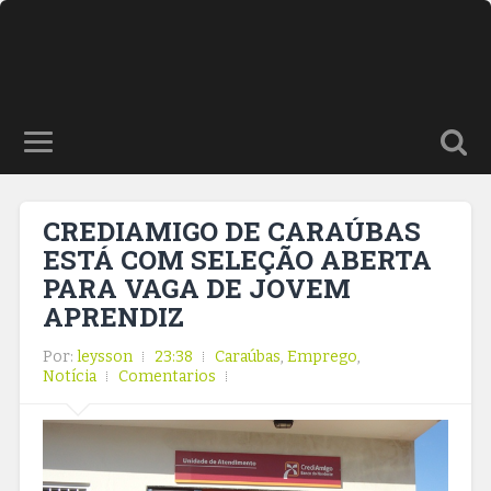
CREDIAMIGO DE CARAÚBAS
ESTÁ COM SELEÇÃO ABERTA
PARA VAGA DE JOVEM
APRENDIZ
Por:
leysson
23:38
Caraúbas
,
Emprego
,
Notícia
Comentarios