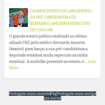
GRANDE EVENTO DE LANÇAMENTO
DA PRÉ-CANDIDATURA DE
BERNARDO AMORIM REPERCUTIU
EM TODO RN
O grande evento político realizado no último
sábado (30), pelo médico Bernardo Amorim
(Avante), para lançar a sua pré-candidatura a
deputado estadual ainda repercute na mídia
estadual. A multidão presente no evento, e …
Leia
Mais...
Postagem mais recente
Pág
Postagem mais antiga
ina inicial