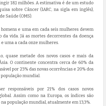
ingir 18,1 milhões. A estimativa é de um estudo
uisa sobre Câncer (IARC, na sigla em inglês),
 de Saúde (OMS).
o homens e uma em cada seis mulheres devem
da vida. Já as mortes decorrentes da doença
e uma a cada onze mulheres.
ão, quase metade dos novos casos e mais da
sia. O continente concentra cerca de 60% da
nsável por 23% das novas ocorrências e 20% dos
 população mundial.
ser responsáveis por 21% dos casos novos
global. Assim como na Europa, os índices são
o na população mundial, atualmente em 13,3%.