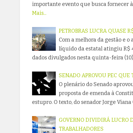
importante evento que busca fornecer à
Mais...
PETROBRAS LUCRA QUASE R$
Com a melhora da gestão e o 
líquido da estatal atingiu R$ 
dados divulgados nesta quinta-feira (10)
SENADO APROVOU PEC QUE 
O plenário do Senado aprovou
proposta de emenda à Constit
estupro. O texto, do senador Jorge Viana 
GOVERNO DIVIDIRÁ LUCRO D
TRABALHADORES