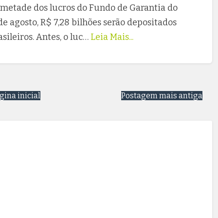
 metade dos lucros do Fundo de Garantia do
de agosto, R$ 7,28 bilhões serão depositados
ileiros. Antes, o luc…
Leia Mais...
gina inicial
Postagem mais antiga