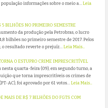
 população informações sobre o meio a…
Leia
 5 BILHÕES NO PRIMEIRO SEMESTRE
aumento da produção pela Petrobras, o lucro
4,8 bilhões no primeiro semestre de 2017. Pelos
, o resultado reverte o prejuíz…
Leia Mais...
TORNA O ESTUPRO CRIME IMPRESCRITÍVEL
 nesta quarta-feira (09), em segundo turno, a
uição que torna imprescritíveis os crimes de
(PT-AC), foi aprovado por 61 votos…
Leia Mais...
E MAIS DE R$ 7 BILHÕES DO FGTS COM