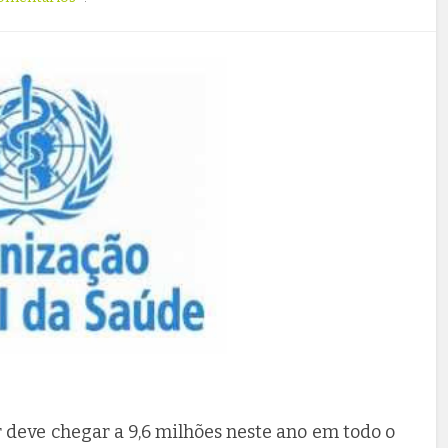
deve chegar a 9,6 milhões neste ano em todo o