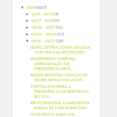
▼
2018
(1607)
►
10/14 - 10/21
(4)
►
10/07 - 10/14
(9)
►
09/30 - 10/07
(15)
►
09/23 - 09/30
(33)
▼
09/16 - 09/23
(28)
IBOPE: FÁTIMA LIDERA ISOLADA
COM 39% DAS INTENÇÕES...
DESEMPREGO DERRUBA
ARRECADAÇÃO DA
PREVIDÊNCIA EM R...
BRASIL REGISTRA CRIAÇÃO DE
110 MIL NOVAS VAGAS DE ...
TOFFOLI ASSUMIRÁ A
PRESIDÊNCIA DA REPÚBLICA
NO LUG...
RN ULTRAPASSA A SANGRENTA
MARCA DE 1.500 HOMICÍDIO...
OCDE REDUZ PARA 1,2%