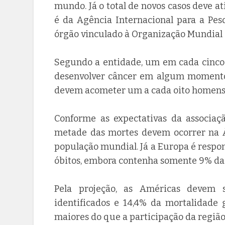
mundo. Já o total de novos casos deve at
é da Agência Internacional para a Pesq
órgão vinculado à Organização Mundial
Segundo a entidade, um em cada cinc
desenvolver câncer em algum momento 
devem acometer um a cada oito homens 
Conforme as expectativas da associaç
metade das mortes devem ocorrer na Á
população mundial. Já a Europa é respo
óbitos, embora contenha somente 9% da
Pela projeção, as Américas devem 
identificados e 14,4% da mortalidade 
maiores do que a participação da regiã