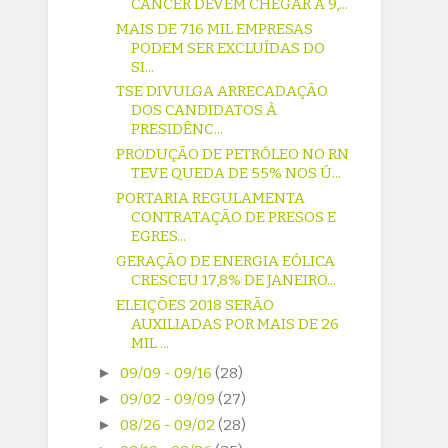
CÂNCER DEVEM CHEGAR A 9,...
MAIS DE 716 MIL EMPRESAS
PODEM SER EXCLUÍDAS DO
SI...
TSE DIVULGA ARRECADAÇÃO
DOS CANDIDATOS À
PRESIDÊNC...
PRODUÇÃO DE PETRÓLEO NO RN
TEVE QUEDA DE 55% NOS Ú...
PORTARIA REGULAMENTA
CONTRATAÇÃO DE PRESOS E
EGRES...
GERAÇÃO DE ENERGIA EÓLICA
CRESCEU 17,8% DE JANEIRO...
ELEIÇÕES 2018 SERÃO
AUXILIADAS POR MAIS DE 26
MIL ...
►
09/09 - 09/16
(28)
►
09/02 - 09/09
(27)
►
08/26 - 09/02
(28)