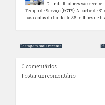
Os trabalhadores vão receber
Tempo de Serviço (FGTS). A partir de 31 
nas contas do fundo de 88 milhões de bras
Postagem mais recente
Pá
0 comentários:
Postar um comentário