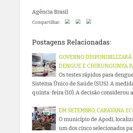
Agência Brasil
Compartilhar:
Postagens Relacionadas:
GOVERNO DISPONIBILIZARÁ 
DENGUE E CHIKUNGUNYA PA
Os testes rápidos para dengu
Sistema Único de Saúde (SUS). A medida 
quinta-feira (10). A decisão considerou 
EM SETEMBRO, CARAVANA EC
O município de Apodi, localiz
um dos cinco selecionados pa