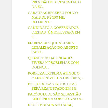
PREVISÃO DE CRESCIMENTO
DA EC...
CARAÚBAS RECEBEU POUCO
MAIS DE R$ 100 MIL
REFERENT...
CANDIDATO A GOVERNADOR,
FREITAS JÚNIOR ESTARÁ EM
C...
MARINA DIZ QUE VETARIA
LEGALIZAÇÃO DO ABORTO
CASO ...
QUASE 35% DAS CIDADES
TIVERAM PROBLEMAS COM
DOENÇA...
POBREZA EXTREMA ATINGE O
MENOR NÍVEL DA HISTÓRIA, ...
PREÇO DO GÁS INDUSTRIAL
SERÁ REAJUSTADO EM 5%
PARÓQUIA DE SÃO SEBASTIÃO
EMITE NOTA SOBRE O NÃO A...
IBOPE: BOLSONARO SOBE,